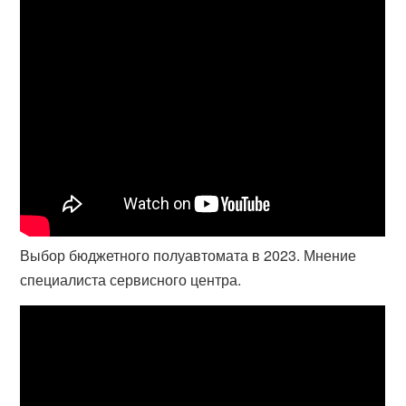
Выбор бюджетного полуавтомата в 2023. Мнение
специалиста сервисного центра.