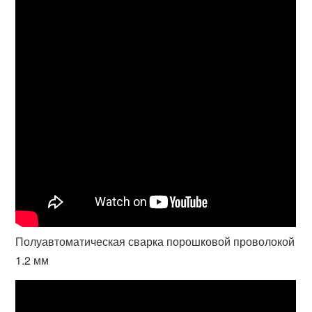
Полуавтоматическая сварка порошковой проволокой
1.2 мм