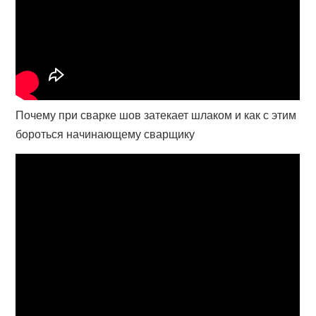
Почему при сварке шов затекает шлаком и как с этим
бороться начинающему сварщику