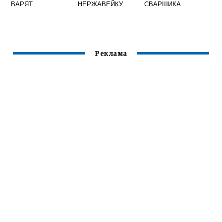
ВАРЯТ
НЕРЖАВЕЙКУ
СВАРЩИКА
ГАЗОСВАРКОЙ
ПОСЛЕ СВАРКИ
Реклама