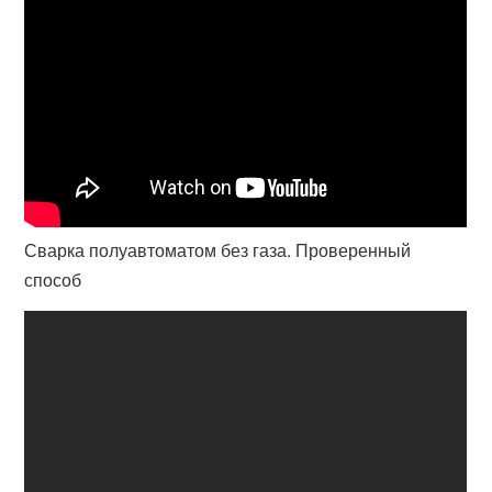
Сварка полуавтоматом без газа. Проверенный
способ