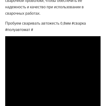
сварочной проволоки, чтобы обеспечить ее
надежность и качество при использовании в
сварочных работах.
Пробуем сваривать автожесть 0,8мм #сварка
#полуавтомат #