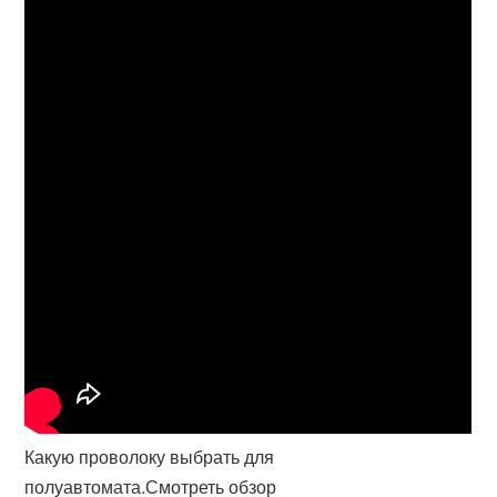
Какую проволоку выбрать для
полуавтомата.Смотреть обзор