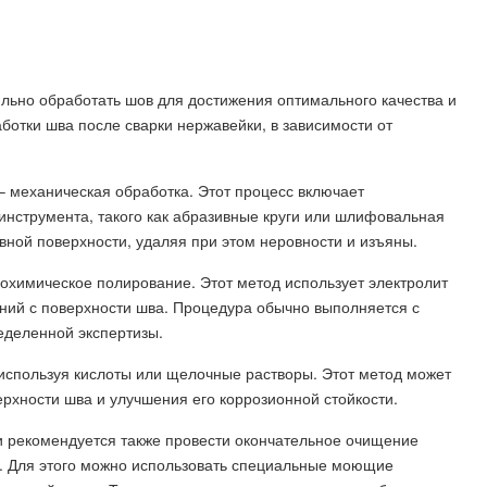
ьно обработать шов для достижения оптимального качества и
ботки шва после сварки нержавейки, в зависимости от
– механическая обработка. Этот процесс включает
нструмента, такого как абразивные круги или шлифовальная
ной поверхности, удаляя при этом неровности и изъяны.
охимическое полирование. Этот метод использует электролит
нений с поверхности шва. Процедура обычно выполняется с
еделенной экспертизы.
используя кислоты или щелочные растворы. Этот метод может
ерхности шва и улучшения его коррозионной стойкости.
 рекомендуется также провести окончательное очищение
ки. Для этого можно использовать специальные моющие