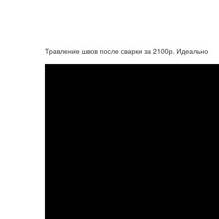
Травление швов после сварки за 2100р. Идеально