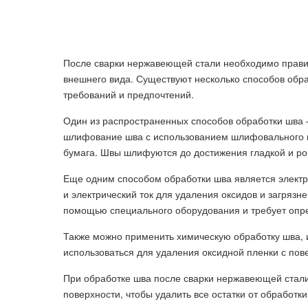
После сварки нержавеющей стали необходимо правил
внешнего вида. Существуют несколько способов обра
требований и предпочтений.
Один из распространенных способов обработки шва 
шлифование шва с использованием шлифовального и
бумага. Швы шлифуются до достижения гладкой и ров
Еще одним способом обработки шва является электр
и электрический ток для удаления оксидов и загряз
помощью специального оборудования и требует опр
Также можно применить химическую обработку шва, 
использоваться для удаления оксидной пленки с пов
При обработке шва после сварки нержавеющей стали
поверхности, чтобы удалить все остатки от обработ