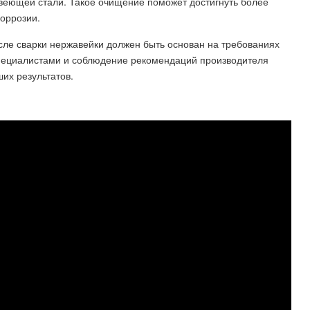
авеющей стали. Такое очищение поможет достигнуть более
коррозии.
сле сварки нержавейки должен быть основан на требованиях
 специалистами и соблюдение рекомендаций производителя
их результатов.