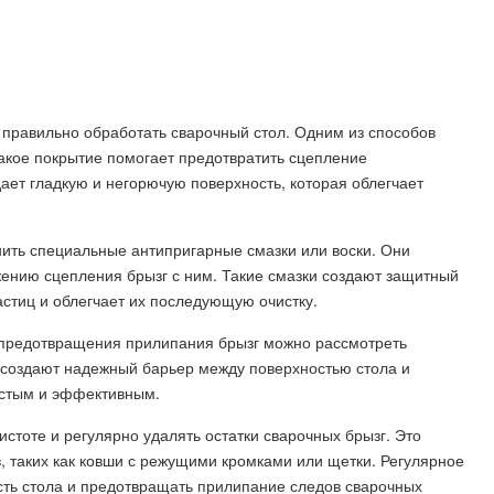
 правильно обработать сварочный стол. Одним из способов
акое покрытие помогает предотвратить сцепление
ает гладкую и негорючую поверхность, которая облегчает
нить специальные антипригарные смазки или воски. Они
жению сцепления брызг с ним. Такие смазки создают защитный
астиц и облегчает их последующую очистку.
 предотвращения прилипания брызг можно рассмотреть
 создают надежный барьер между поверхностью стола и
остым и эффективным.
истоте и регулярно удалять остатки сварочных брызг. Это
 таких как ковши с режущими кромками или щетки. Регулярное
ть стола и предотвращать прилипание следов сварочных