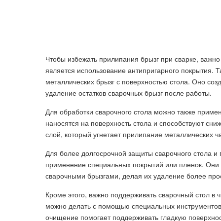
Чтобы избежать прилипания брызг при сварке, важно
является использование антипригарного покрытия. Т
металлических брызг с поверхностью стола. Оно созд
удаление остатков сварочных брызг после работы.
Для обработки сварочного стола можно также приме
наносятся на поверхность стола и способствуют сни
слой, который угнетает прилипание металлических ч
Для более долгосрочной защиты сварочного стола и
применение специальных покрытий или пленок. Они
сварочными брызгами, делая их удаление более пр
Кроме этого, важно поддерживать сварочный стол в ч
можно делать с помощью специальных инструментов,
очищение помогает поддерживать гладкую поверхнос