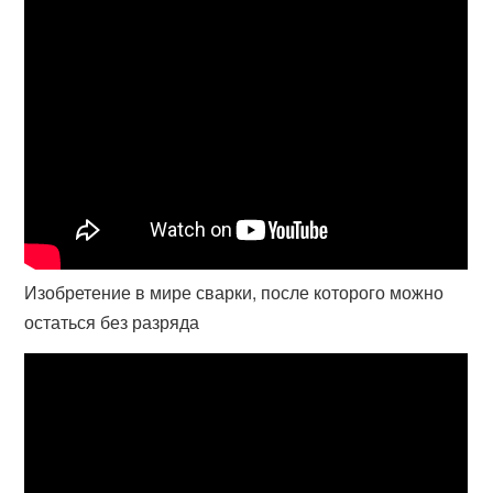
Изобретение в мире сварки, после которого можно
остаться без разряда