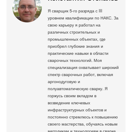
Я сварщик 5-го разряда с III
уровнем квалификации по НАКС. За
свою карьеру я работал на
различных строительных и
промышленных объектах, где
приобрел глубокие знания и
практические навыки в области
сварочных технологий. Моя
специализация охватывает широкий
спектр сварочных работ, включая
аргонодуговую и
полуавтоматическую сварку. Я
горжусь своим вкладом в
возведение ключевых
инфраструктурных объектов и
постоянно стремлюсь к повышению
своего мастерства, обучаясь новым
методикам и технологиям в сварке.