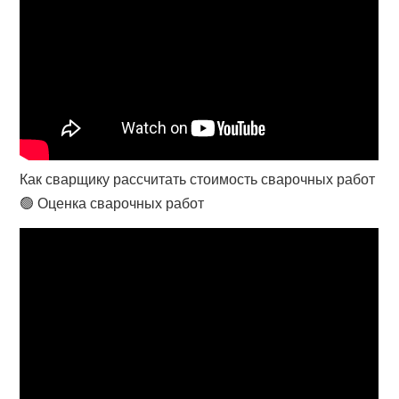
Как сварщику рассчитать стоимость сварочных работ
🟢 Оценка сварочных работ