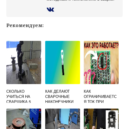
Рекомендуем:
СКОЛЬКО
КАК ДЕЛАЮТ
КАК
УЧИТЬСЯ НА
СВАРОЧНЫЕ
ОГРАНИЧИВАЕТС
СВАРЩИКА 5
НАКОНЕЧНИКИ
Я ТОК ПРИ
РАЗРЯДА
КОРОТКОМ
ЗАМЫКАНИИ В
СВАРОЧНОЙ
ЦЕПИ