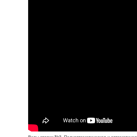
Виды сварки №3. Полуавтоматическая и автоматичес