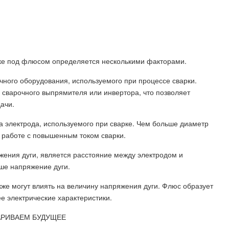
рке под флюсом определяется несколькими факторами.
очного оборудования, используемого при процессе сварки.
сварочного выпрямителя или инвертора, что позволяет
ачи.
а электрода, используемого при сварке. Чем больше диаметр
 работе с повышенным током сварки.
ения дуги, является расстояние между электродом и
ше напряжение дуги.
кже могут влиять на величину напряжения дуги. Флюс образует
ее электрические характеристики.
АРИВАЕМ БУДУЩЕЕ