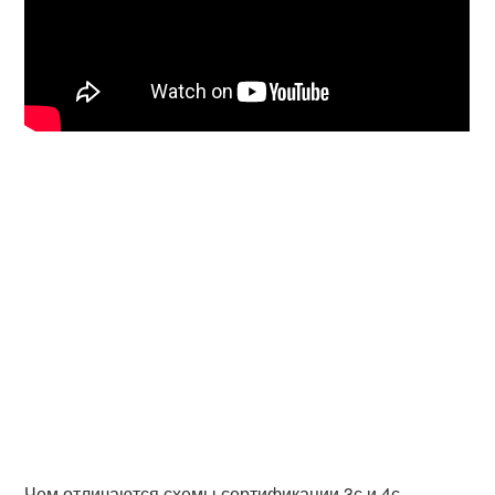
Чем отличаются схемы сертификации 3с и 4с