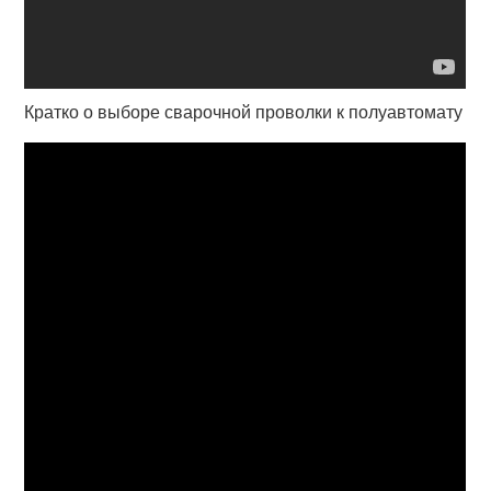
Кратко о выборе сварочной проволки к полуавтомату