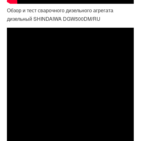
Обзор и тест сварочного дизельного агрегата
дизельный SHINDAIWA DGW500DM/RU