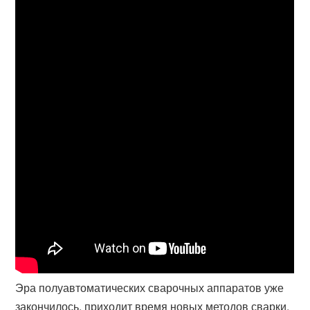
Эра полуавтоматических сварочных аппаратов уже
закончилось, приходит время новых методов сварки.