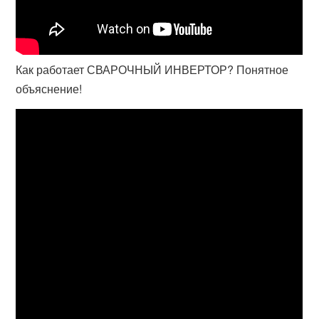
Как работает СВАРОЧНЫЙ ИНВЕРТОР? Понятное
объяснение!