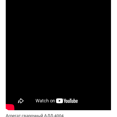
Агрегат сварочный АДД-4004