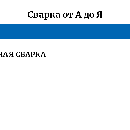
Сварка от А до Я
НАЯ СВАРКА