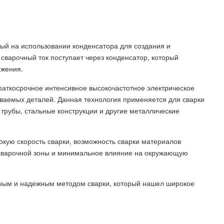
ный на использовании конденсатора для создания и
 сварочный ток поступает через конденсатор, который
яжения.
раткосрочное интенсивное высокочастотное электрическое
иваемых деталей. Данная технология применяется для сварки
 трубы, стальные конструкции и другие металлические
кую скорость сварки, возможность сварки материалов
сварочной зоны и минимальное влияние на окружающую
вным и надежным методом сварки, который нашел широкое