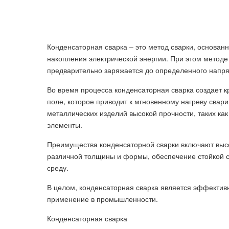
Конденсаторная сварка – это метод сварки, основан
накопления электрической энергии. При этом методе
предварительно заряжается до определенного напр
Во время процесса конденсаторная сварка создает к
поле, которое приводит к мгновенному нагреву свар
металлических изделий высокой прочности, таких как
элементы.
Преимущества конденсаторной сварки включают высо
различной толщины и формы, обеспечение стойкой 
среду.
В целом, конденсаторная сварка является эффекти
применение в промышленности.
Конденсаторная сварка