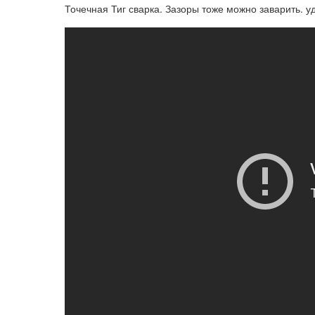
Точечная Тиг сварка. Зазоры тоже можно заварить. 