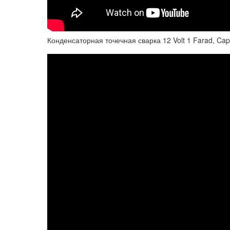
Конденсаторная точечная сварка 12 Volt 1 Farad, Cap