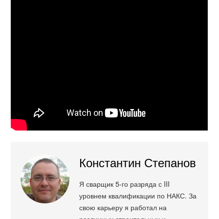
Константин Степанов
Я сварщик 5-го разряда с III
уровнем квалификации по НАКС. За
свою карьеру я работал на
различных строительных и