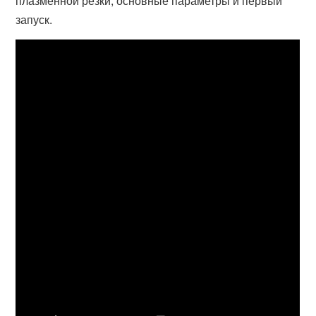
плазменной резки, основные параметры и первый
запуск.