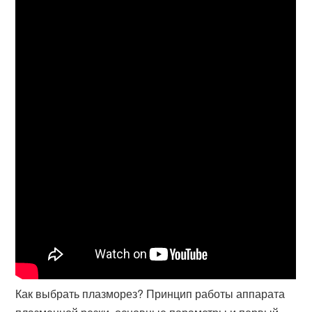
Как выбрать плазморез? Принцип работы аппарата