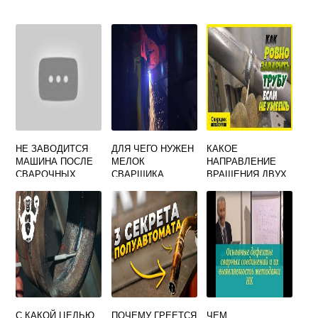
НЕ ЗАВОДИТСЯ
ДЛЯ ЧЕГО НУЖЕН
КАКОЕ
МАШИНА ПОСЛЕ
МЕЛОК
НАПРАВЛЕНИЕ
СВАРОЧНЫХ
СВАРЩИКА
ВРАЩЕНИЯ ДВУХ
РАБОТ
КРУГЛЫХ
ЗАГОТОВОК ПРИ
СВАРКЕ
ТРЕНИЕМ
С КАКОЙ ЦЕЛЬЮ
ПОЧЕМУ ГРЕЕТСЯ
ЧЕМ