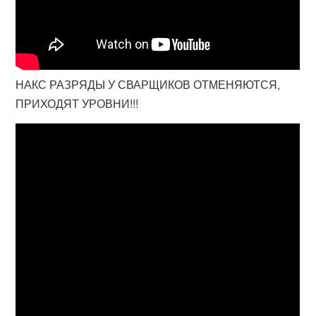
НАКС РАЗРЯДЫ У СВАРЩИКОВ ОТМЕНЯЮТСЯ,
ПРИХОДЯТ УРОВНИ!!!