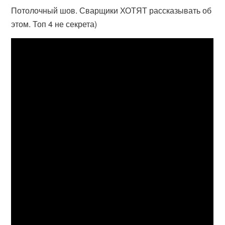
Потолочный шов. Сварщики ХОТЯТ рассказывать об
этом. Топ 4 не секрета)