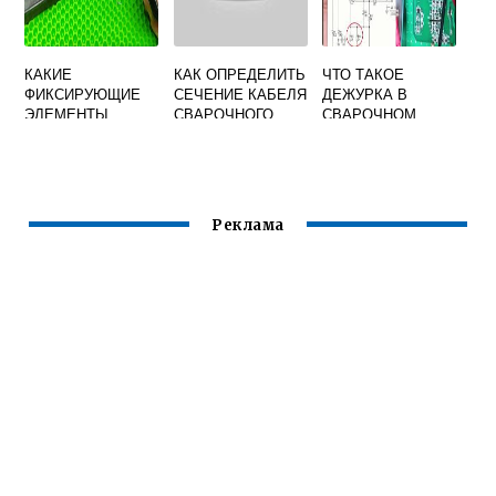
КАКИЕ
КАК ОПРЕДЕЛИТЬ
ЧТО ТАКОЕ
ФИКСИРУЮЩИЕ
СЕЧЕНИЕ КАБЕЛЯ
ДЕЖУРКА В
ЭЛЕМЕНТЫ
СВАРОЧНОГО
СВАРОЧНОМ
СБОРОЧНО
ИНВЕРТОРЕ
СВАРОЧНЫХ
ПРИСПОСОБЛЕНИ
Й ДЛЯ ФИКСАЦИИ
И КРЕПЛЕНИЯ
Реклама
ДЕТАЛЕЙ