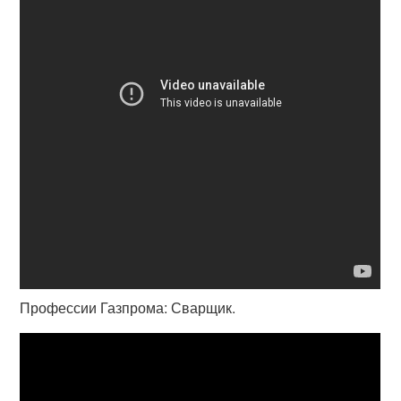
Профессии Газпрома: Сварщик.