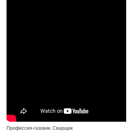
Профессия-газовик. Сварщик