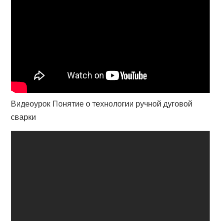
Видеоурок Понятие о технологии ручной дуговой
сварки