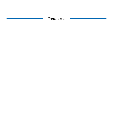
ДЛЯ
ПОЛУАВТОМАТА
Реклама