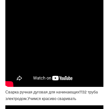
Сварка ручная дуговая для начинающих!!!32 труба
электродом.Учимся красиво сваривать