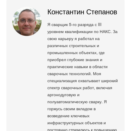
Константин Степанов
Я сварщик 5-го разряда с III
уровнем квалификации по НАКС. За
свою карьеру я работал на
различных строительных и
промышленных объектах, где
приобрел глубокие знания и
практические навыки в области
сварочных технологий. Моя
специализация охватывает широкий
спектр сварочных работ, включая
аргонодуговую и
полуавтоматическую сварку. Я
горжусь своим вкладом в
возведение ключевых
инфраструктурных объектов и
постоянно стремлюсь к повышению