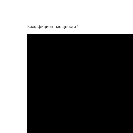
Коэффициент мощности \