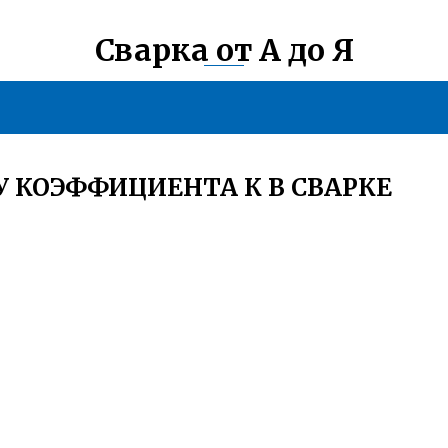
Сварка от А до Я
У КОЭФФИЦИЕНТА К В СВАРКЕ