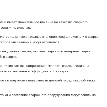
м и имеет значительное влияние на качество сварного
 величину, включая:
е материалы имеют разные значения коэффициента К в сварке.
аллов эти значения могут отличаться.
 как дуговая сварка, газовая сварка или лазерная сварка,
К в сварке.
, такие как ток, напряжение, скорость сварки, величина
иять на значение коэффициента К в сварке.
тота и подготовка поверхности деталей перед сваркой также
стики и состояние сварочного оборудования могут влиять на