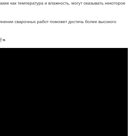
кие как температура и влажность, могут оказывать некоторое
лнении сварочных работ поможет достичь более высокого
️👊