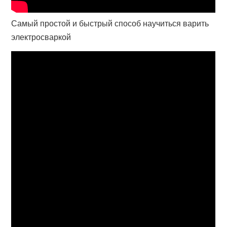
Самый простой и быстрый способ научиться варить
электросваркой