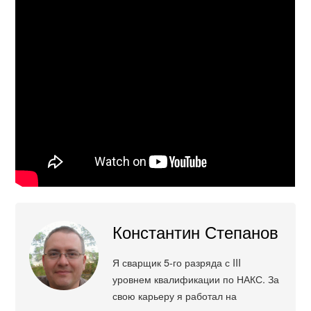
Константин Степанов
Я сварщик 5-го разряда с III
уровнем квалификации по НАКС. За
свою карьеру я работал на