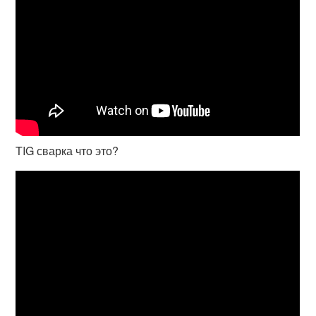
TIG сварка что это?