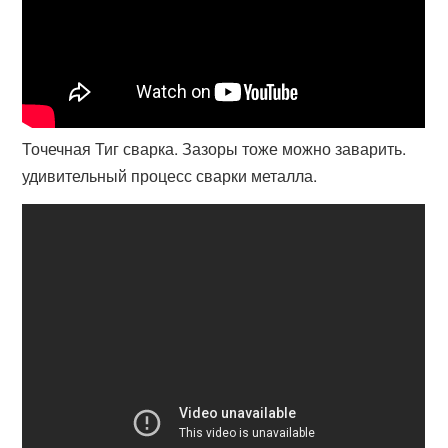
Точечная Тиг сварка. Зазоры тоже можно заварить.
удивительный процесс сварки металла.