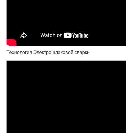
Технология Электрошлаковой сварки