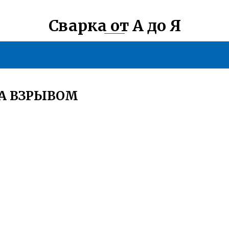
Сварка от А до Я
КА ВЗРЫВОМ