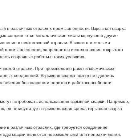
емый в различных отраслях промышленности. Взрывная сварка
щью соединяются металлические листы корпусов и другие
менение в нефтегазовой отрасли. В связи с тяжелыми
ой промышленности, запрещается использование открытого
лять сварочные работы в таких условиях.
ической отрасли. При производстве ракет и космических
арных соединений. Взрывная сварка позволяет достичь
беспечения безопасности полетов и работоспособности
могут потребовать использования взрывной сварки. Например,
х, где присутствует взрывоопасная среда, взрывная сварка
ие в различных отраслях, где требуется соединение
методы сварки являются невозможными или непрактичными.