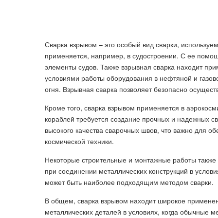
Сварка взрывом – это особый вид сварки, использу
применяется, например, в судостроении. С ее помо
элементы судов. Также взрывная сварка находит при
условиями работы оборудования в нефтяной и газов
огня. Взрывная сварка позволяет безопасно осуществ
Кроме того, сварка взрывом применяется в аэрокосм
кораблей требуется создание прочных и надежных св
высокого качества сварочных швов, что важно для о
космической техники.
Некоторые строительные и монтажные работы также 
при соединении металлических конструкций в условия
может быть наиболее подходящим методом сварки.
В общем, сварка взрывом находит широкое применен
металлических деталей в условиях, когда обычные 