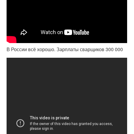
В России всё хорошо. Зарплаты сварщиков 300 000