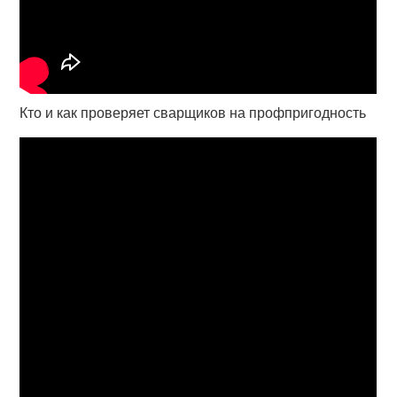
Кто и как проверяет сварщиков на профпригодность