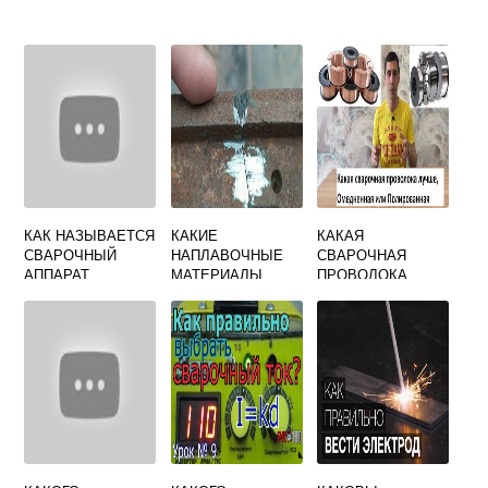
КАК НАЗЫВАЕТСЯ
КАКИЕ
КАКАЯ
СВАРОЧНЫЙ
НАПЛАВОЧНЫЕ
СВАРОЧНАЯ
АППАРАТ
МАТЕРИАЛЫ
ПРОВОЛОКА
КОТОРЫЙ ВАРИТ
ИСПОЛЬЗУЮТ
ЛУЧШЕ
ПРОВОЛОКОЙ
ПРИ СВАРКЕ
ЧУГУНА И
ЦВЕТНЫХ
МЕТАЛЛОВ