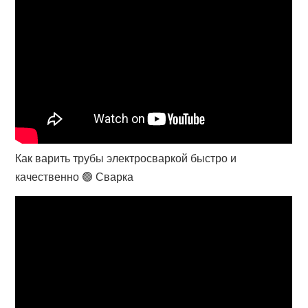
Как варить трубы электросваркой быстро и
качественно 🟢 Сварка