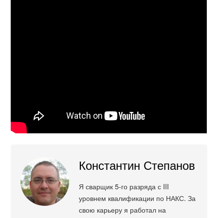
Константин Степанов
Я сварщик 5-го разряда с III
уровнем квалификации по НАКС. За
свою карьеру я работал на