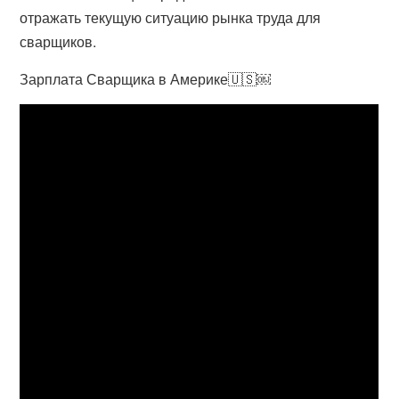
отражать текущую ситуацию рынка труда для
сварщиков.
Зарплата Сварщика в Америке🇺🇸￼