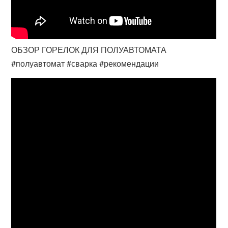
ОБЗОР ГОРЕЛОК ДЛЯ ПОЛУАВТОМАТА
#полуавтомат #сварка #рекомендации