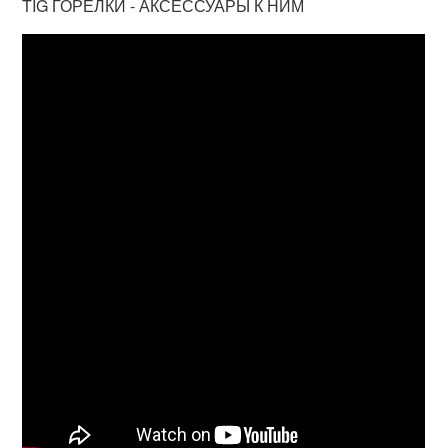
TIG ГОРЕЛКИ - АКСЕССУАРЫ К НИМ