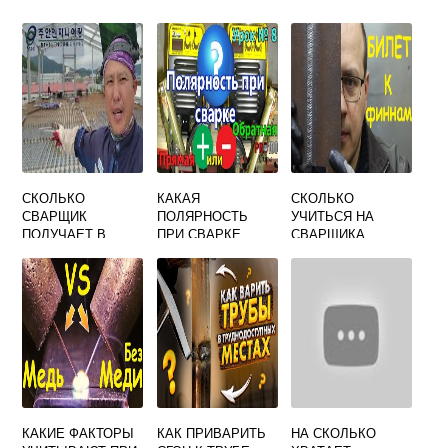
СКОЛЬКО
КАКАЯ
СКОЛЬКО
СВАРЩИК
ПОЛЯРНОСТЬ
УЧИТЬСЯ НА
ПОЛУЧАЕТ В
ПРИ СВАРКЕ
СВАРЩИКА
ЯПОНИИ
РУТИЛОВЫМИ
ЭЛЕКТРОДАМИ
КАКИЕ ФАКТОРЫ
КАК ПРИВАРИТЬ
НА СКОЛЬКО