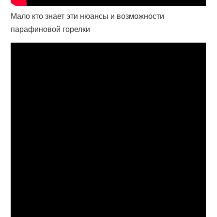
Мало кто знает эти нюансы и возможности
парафиновой горелки