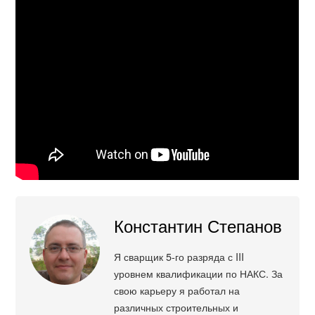
Константин Степанов
Я сварщик 5-го разряда с III
уровнем квалификации по НАКС. За
свою карьеру я работал на
различных строительных и