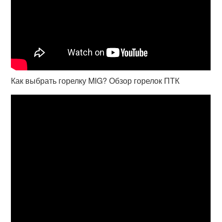
Как выбрать горелку MIG? Обзор горелок ПТК