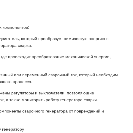
х компонентов:
 двигатель, который преобразует химическую энергию в
ератора сварки.
, где происходит преобразование механической энергии,
тоянный или переменный сварочный ток, который необходим
очного процесса.
ожены регуляторы и выключатели, позволяющие
к, а также мониторить работу генератора сварки.
компоненты сварочного генератора от повреждений и
 генератору