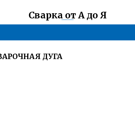
Сварка от А до Я
ВАРОЧНАЯ ДУГА