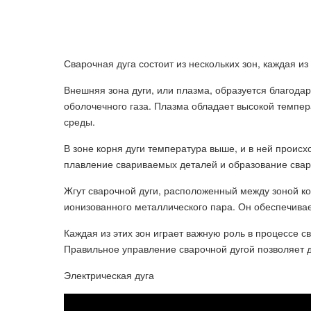
Сварочная дуга состоит из нескольких зон, каждая из
Внешняя зона дуги, или плазма, образуется благодар
оболочечного газа. Плазма обладает высокой темпер
среды.
В зоне корня дуги температура выше, и в ней происх
плавление свариваемых деталей и образование свар
Жгут сварочной дуги, расположенный между зоной кор
ионизованного металлического пара. Он обеспечивае
Каждая из этих зон играет важную роль в процессе с
Правильное управление сварочной дугой позволяет д
Электрическая дуга