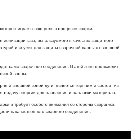
 которых играет свою роль в процессе сварки.
я ионизации газа, используемого в качестве защитного
атурой и служит для защиты сварочной ванны от внешней
одит само сварочное соединение. В этой зоне происходит
очной ванны.
ня и внешней зоной дуги, является горячим и состоит из
т подачу энергии для плавления и наплавки материала.
варки и требует особого внимания со стороны сварщика.
остичь качественного сварного соединения.