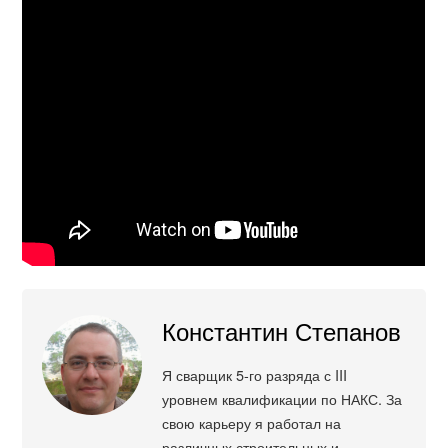
Константин Степанов
Я сварщик 5-го разряда с III
уровнем квалификации по НАКС. За
свою карьеру я работал на
различных строительных и