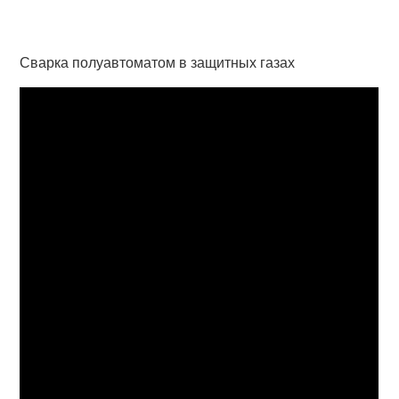
Сварка полуавтоматом в защитных газах