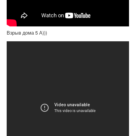
Взрыв дома 5 А)))