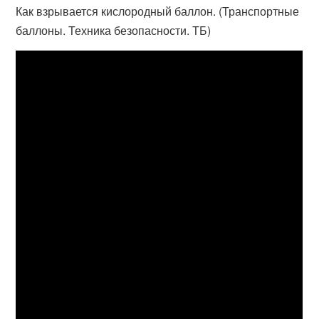
Как взрывается кислородный баллон. (Транспортные
баллоны. Техника безопасности. ТБ)