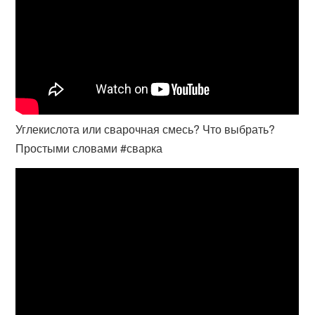
Углекислота или сварочная смесь? Что выбрать?
Простыми словами #сварка