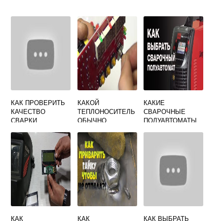
КАК ПРОВЕРИТЬ
КАКОЙ
КАКИЕ
КАЧЕСТВО
ТЕПЛОНОСИТЕЛЬ
СВАРОЧНЫЕ
СВАРКИ
ОБЫЧНО
ПОЛУАВТОМАТЫ
ИСПОЛЬЗУЮТ
БЫВАЮТ
ПРИ СВАРКЕ
НАГРЕТЫМ
ГАЗОМ
НЕОТВЕТСТВЕНН
ЫХ
КОНСТРУКЦИЙ
КАК
КАК
КАК ВЫБРАТЬ