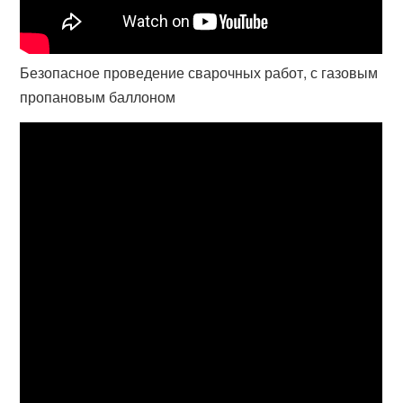
Безопасное проведение сварочных работ, с газовым
пропановым баллоном