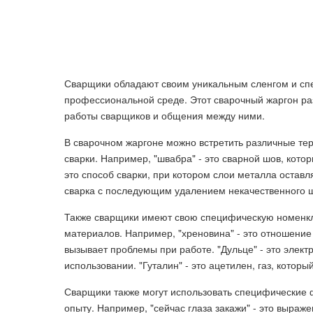
Сварщики обладают своим уникальным сленгом и спе
профессиональной среде. Этот сварочный жаргон ра
работы сварщиков и общения между ними.
В сварочном жаргоне можно встретить различные те
сварки. Например, "швабра" - это сварной шов, котор
это способ сварки, при котором слои металла оставл
сварка с последующим удалением некачественного 
Также сварщики имеют свою специфическую номенкл
материалов. Например, "хреновина" - это отношение 
вызывает проблемы при работе. "Дульце" - это элект
использовании. "Гуталин" - это ацетилен, газ, которы
Сварщики также могут использовать специфические 
опыту. Например, "сейчас глаза закажи" - это выраже