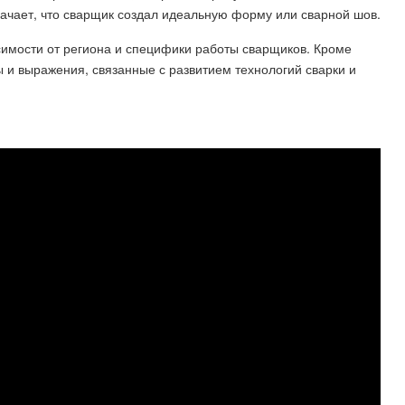
значает, что сварщик создал идеальную форму или сварной шов.
симости от региона и специфики работы сварщиков. Кроме
 и выражения, связанные с развитием технологий сварки и