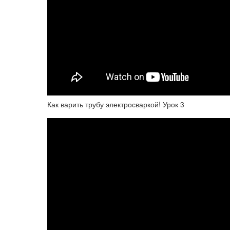
Как варить трубу электросваркой! Урок 3