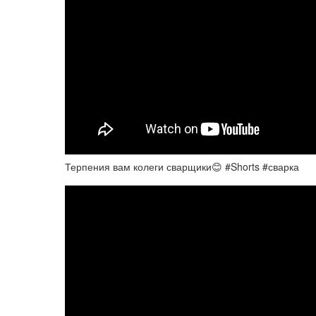
Терпения вам колеги сварщики😊 #Shorts #сварка