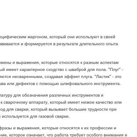
цифическим жаргоном, который они используют в своей
звивается и формируется в результате длительного опыта
рмины и выражения, которые относятся к разным аспектам
ый имеет характерное сходство с шваброй для пола. "Плуг" -
яются несваренными, создавая эффект плуга. "Ластик" - это
шва или дефектов с помощью шлифовального инструмента.
атуру для обозначения различных инструментов и
к сварочному аппарату, который имеет низкое качество или
род для сварки, который вызывает большие трудности при
й используется для газовой сварки.
фразы и выражения, которые относятся к их профессии и
ние, которое означает, что работа требует особого внимания и