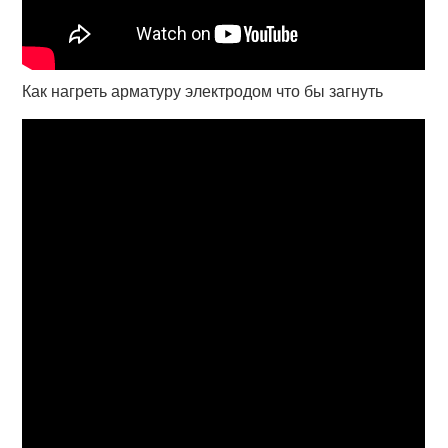
Как нагреть арматуру электродом что бы загнуть