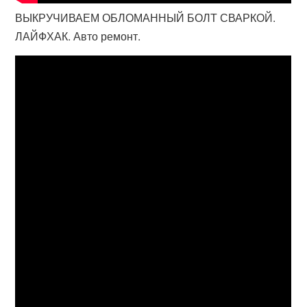
ВЫКРУЧИВАЕМ ОБЛОМАННЫЙ БОЛТ СВАРКОЙ.
ЛАЙФХАК. Авто ремонт.