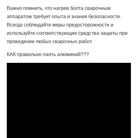
Важно помнить, что нагрев болта сварочным
аппаратом требует опыта и знания безопасности.
Всегда соблюдайте меры предосторожности и
используйте соответствующие средства защиты при
проведении любых сварочных работ.
КАК правильно паять алюминий???