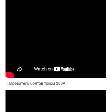
Нагреватель болтов током 350А