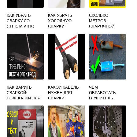
КАК УБРАТЬ
КАК УБРАТЬ
СКОЛЬКО
СВАРКУ СО
ХОЛОДНУЮ
МЕТРОВ
СТЕКЛА АВТО
СВАРКУ
СВАРОЧНОЙ
ПРОВОЛОКИ В 1
КГ 1ММ
КАК ВАРИТЬ
КАКОЙ КАБЕЛЬ
ЧЕМ
СВАРКОЙ:
НУЖЕН ДЛЯ
ОБРАБОТАТЬ
ПОДСКАЗКИ ДЛЯ
СВАРКИ
ГЛУШИТЕЛЬ
НАЧИНАЮЩИХ
ПОСЛЕ СВАРКИ