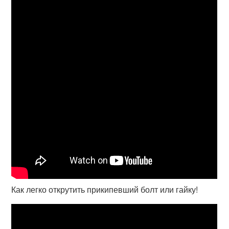
Как легко открутить прикипевший болт или гайку!