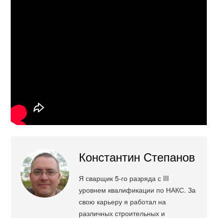
Константин Степанов
Я сварщик 5-го разряда с III
уровнем квалификации по НАКС. За
свою карьеру я работал на
различных строительных и