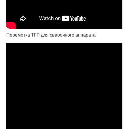
Перемотка ТГР для сварочного аппарата