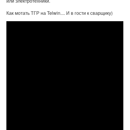
или электротехники.
Как мотать ТГР на Telwin.... И в гости к сварщику)