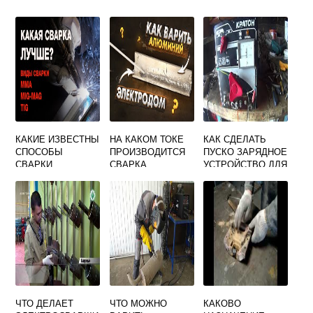
КАКИЕ ИЗВЕСТНЫ
НА КАКОМ ТОКЕ
КАК СДЕЛАТЬ
СПОСОБЫ
ПРОИЗВОДИТСЯ
ПУСКО ЗАРЯДНОЕ
СВАРКИ
СВАРКА
УСТРОЙСТВО ДЛЯ
ДАВЛЕНИЕМ
АЛЮМИНИЯ И ЕГО
АВТОМОБИЛЯ ИЗ
ПЛАВЛЕНИЕМ
СПЛАВОВ
СВАРОЧНОГО
АППАРАТА
ЧТО ДЕЛАЕТ
ЧТО МОЖНО
КАКОВО