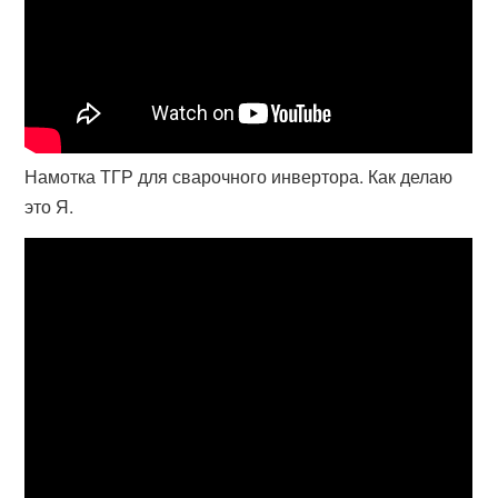
Намотка ТГР для сварочного инвертора. Как делаю
это Я.