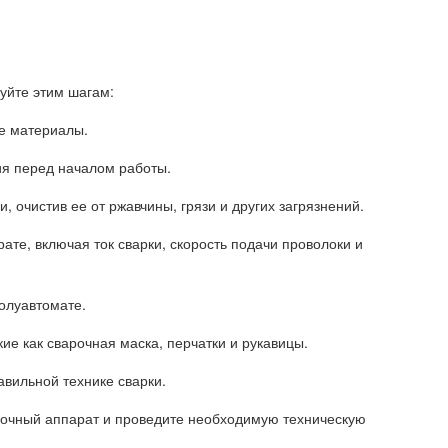
уйте этим шагам:
ые материалы.
ия перед началом работы.
, очистив ее от ржавчины, грязи и других загрязнений.
те, включая ток сварки, скорость подачи проволоки и
полуавтомате.
ие как сварочная маска, перчатки и рукавицы.
авильной технике сварки.
рочный аппарат и проведите необходимую техническую