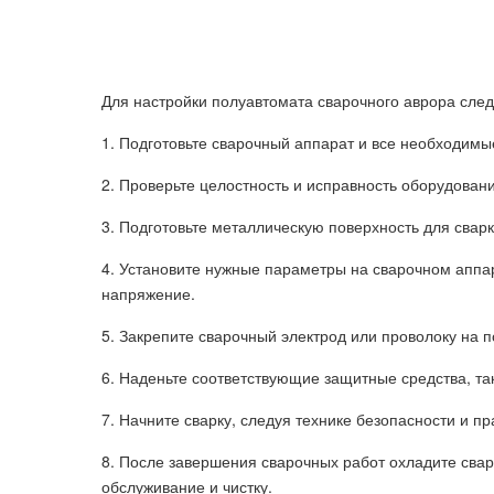
Для настройки полуавтомата сварочного аврора след
1. Подготовьте сварочный аппарат и все необходим
2. Проверьте целостность и исправность оборудован
3. Подготовьте металлическую поверхность для сварки
4. Установите нужные параметры на сварочном аппара
напряжение.
5. Закрепите сварочный электрод или проволоку на 
6. Наденьте соответствующие защитные средства, так
7. Начните сварку, следуя технике безопасности и пр
8. После завершения сварочных работ охладите сва
обслуживание и чистку.