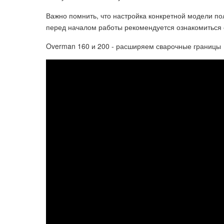
Важно помнить, что настройка конкретной модели по
перед началом работы рекомендуется ознакомиться с
Overman 160 и 200 - расширяем сварочные границы