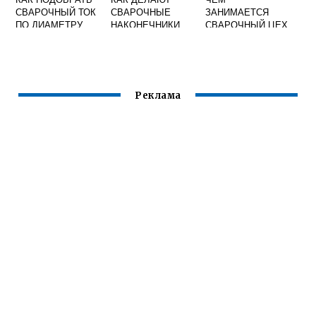
СВАРОЧНЫЙ ТОК
СВАРОЧНЫЕ
ЗАНИМАЕТСЯ
ПО ДИАМЕТРУ
НАКОНЕЧНИКИ
СВАРОЧНЫЙ ЦЕХ
ЭЛЕКТРОДА И
ТОЛЩИНА
МЕТАЛЛА
ТАБЛИЦА
Реклама