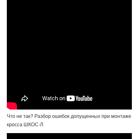
Что не так? Разбор ошибок допущенных при монтаже
кросса ШКОС-Л