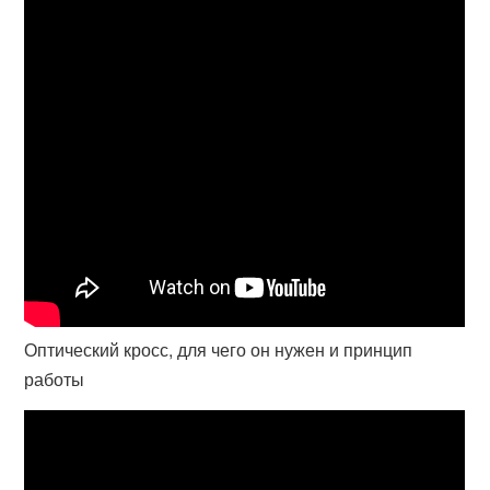
Оптический кросс, для чего он нужен и принцип
работы