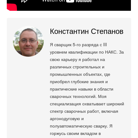
Константин Степанов
Я сварщик 5-го разряда с III
уровнем квалификации по НАКС. За
свою карьеру я работал на
различных строительных и
промышленных объектах, где
приобрел глубокие знания и
практические навыки в области
сварочных технологий. Моя
специализация охватывает широкий
спектр сварочных работ, включая
аргонодуговую и
полуавтоматическую сварку. Я
горжусь своим вкладом в