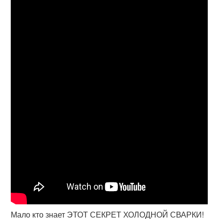
Мало кто знает ЭТОТ СЕКРЕТ ХОЛОДНОЙ СВАРКИ!