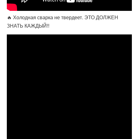
🔥 Холодная сварка не твердеет. ЭТО ДОЛЖЕН
ЗНАТЬ КАЖДЫЙ!!