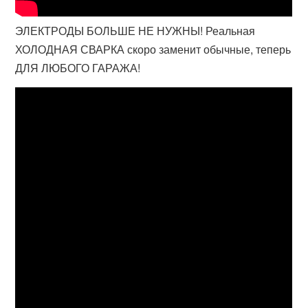
ЭЛЕКТРОДЫ БОЛЬШЕ НЕ НУЖНЫ! Реальная
ХОЛОДНАЯ СВАРКА скоро заменит обычные, теперь
ДЛЯ ЛЮБОГО ГАРАЖА!