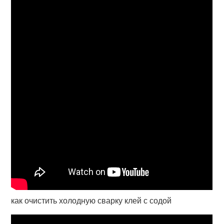
как очистить холодную сварку клей с содой