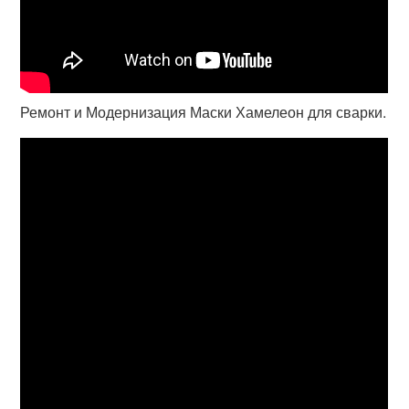
Ремонт и Модернизация Маски Хамелеон для сварки.