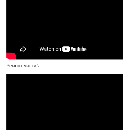
Ремонт маски \