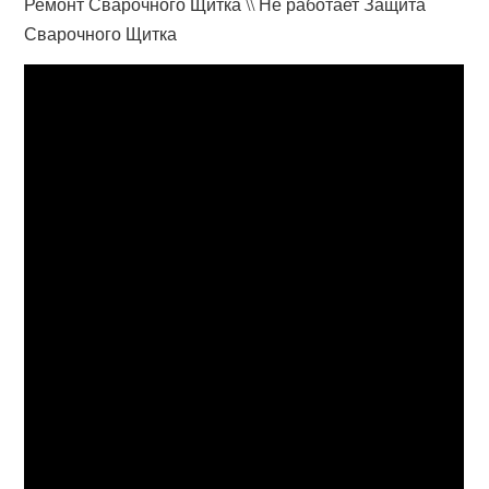
Ремонт Сварочного Щитка \\ Не работает Защита
Сварочного Щитка