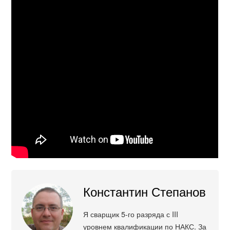
Константин Степанов
Я сварщик 5-го разряда с III
уровнем квалификации по НАКС. За