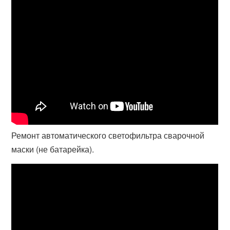
Ремонт автоматического светофильтра сварочной
маски (не батарейка).