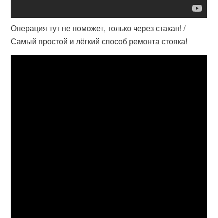
Операция тут не поможет, только через стакан! /
Самый простой и лёгкий способ ремонта стояка!