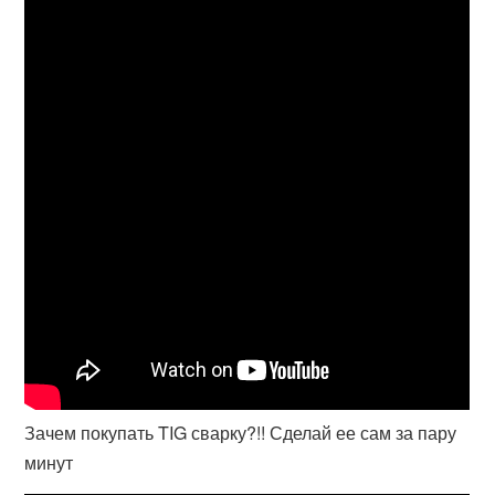
Зачем покупать TIG сварку?!! Сделай ее сам за пару
минут