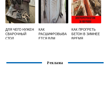
ДЕФЕКТОВ
СВАРКОЙ
ДЛЯ ЧЕГО НУЖЕН
КАК
КАК ПРОГРЕТЬ
СВАРОЧНЫЙ
РАСШИФРОВЫВА
БЕТОН В ЗИМНЕЕ
СТОЛ
ЕТСЯ ВДМ
ВРЕМЯ
СВАРКА
СВАРОЧНЫМ
АППАРАТОМ
Реклама