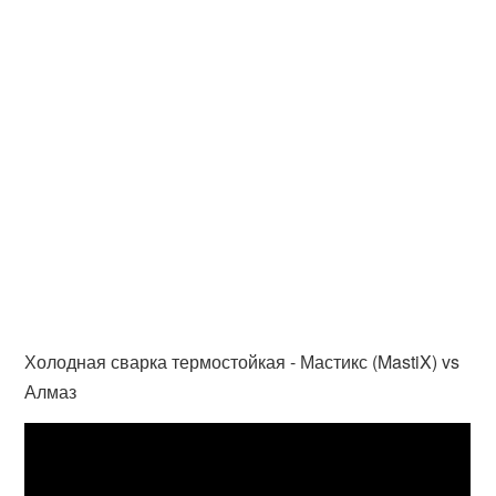
Холодная сварка термостойкая - Мастикс (MastiX) vs
Алмаз