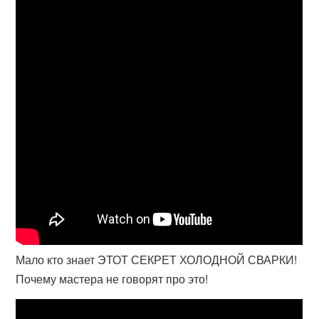
Мало кто знает ЭТОТ СЕКРЕТ ХОЛОДНОЙ СВАРКИ!
Почему мастера не говорят про это!