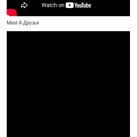
Mast-X-Друзья