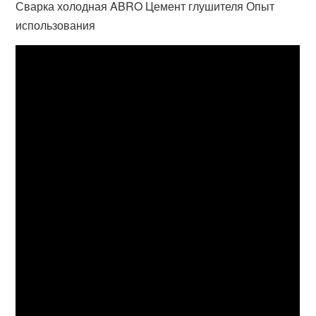
Сварка холодная ABRO Цемент глушителя Опыт
использования