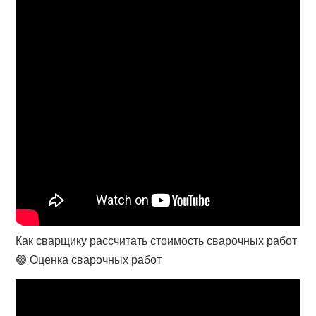
Как сварщику рассчитать стоимость сварочных работ
🟢 Оценка сварочных работ