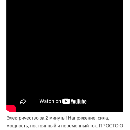
Электричество за 2 минуты! Напряжение, сила,
мощность, постоянный и переменный ток. ПРОСТО О