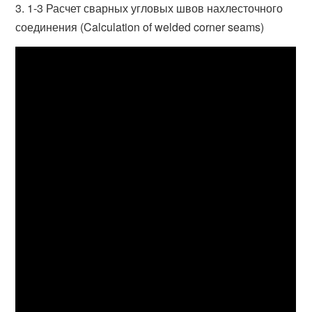
3. 1-3 Расчет сварных угловых швов нахлесточного
соединения (Calculation of welded corner seams)