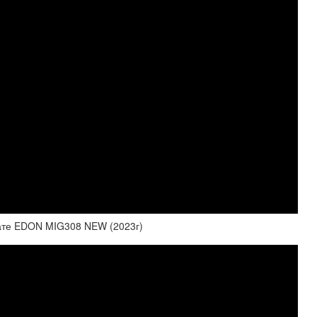
мате EDON MIG308 NEW (2023г)