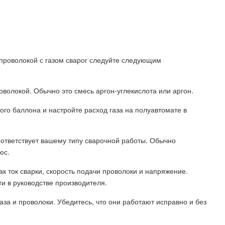
 проволокой с газом сварог следуйте следующим
оволокой. Обычно это смесь аргон-углекислота или аргон.
ого баллона и настройте расход газа на полуавтомате в
оответствует вашему типу сварочной работы. Обычно
юс.
ак ток сварки, скорость подачи проволоки и напряжение.
и в руководстве производителя.
аза и проволоки. Убедитесь, что они работают исправно и без