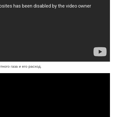
ного газа и его расход.