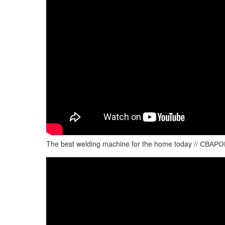
The best welding machine for the home today // СВА