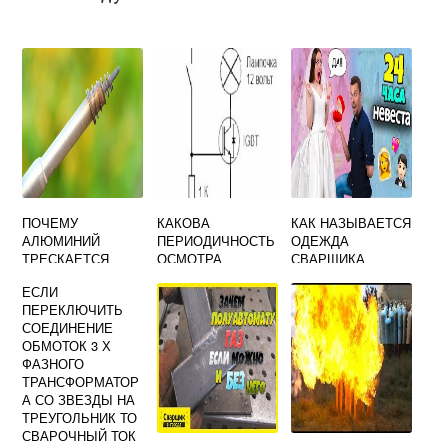
ПОЧЕМУ
КАКОВА
КАК НАЗЫВАЕТСЯ
АЛЮМИНИЙ
ПЕРИОДИЧНОСТЬ
ОДЕЖДА
ТРЕСКАЕТСЯ
ОСМОТРА
СВАРЩИКА
ПОСЛЕ СВАРКИ
СВАРОЧНЫХ
ЕСЛИ
ТРАНСФОРМАТОР
ПЕРЕКЛЮЧИТЬ
ОВ И
СОЕДИНЕНИЕ
ВЫПРЯМИТЕЛЕЙ
ОБМОТОК 3 Х
ФАЗНОГО
ТРАНСФОРМАТОР
А СО ЗВЕЗДЫ НА
ТРЕУГОЛЬНИК ТО
СВАРОЧНЫЙ ТОК