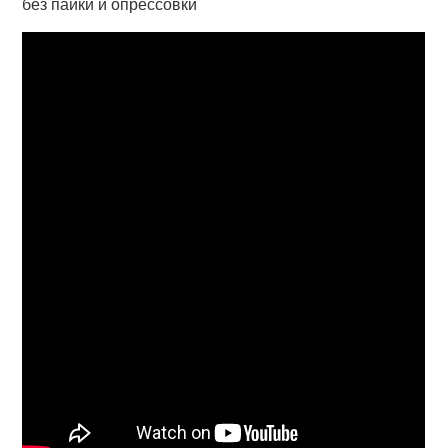
без пайки и опрессовки