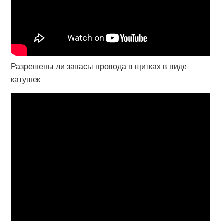
Разрешены ли запасы провода в щитках в виде
катушек