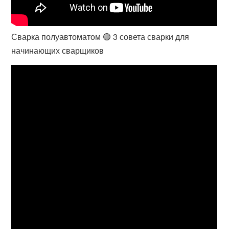
Сварка полуавтоматом 🟢 3 совета сварки для
начинающих сварщиков