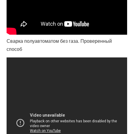
Сварка полуавтоматом без газа. Проверенный
способ