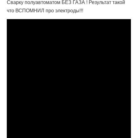
Сварку полуавтоматом БЕЗ ГАЗА ! Результат такой
что ВСПОМНИЛ про электроды!!!