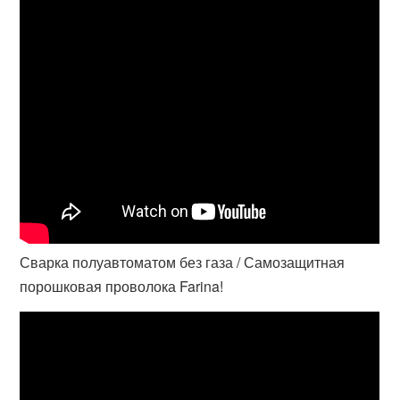
Сварка полуавтоматом без газа / Самозащитная
порошковая проволока Farina!