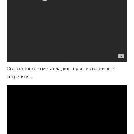
Сварка тонкого металла, консервы и сварочные
секретики...