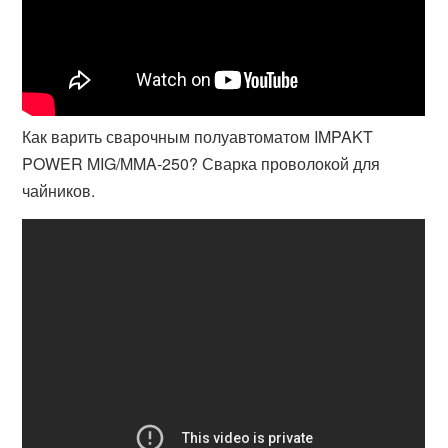
Как варить сварочным полуавтоматом IMPAKT
POWER MIG/MMA-250? Сварка проволокой для
чайников.