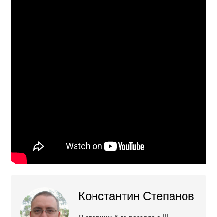
Константин Степанов
Я сварщик 5-го разряда с III