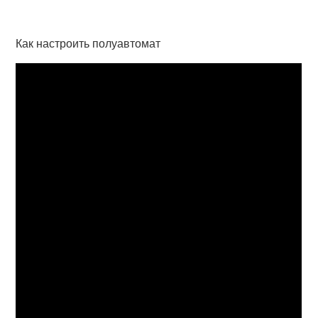
Как настроить полуавтомат