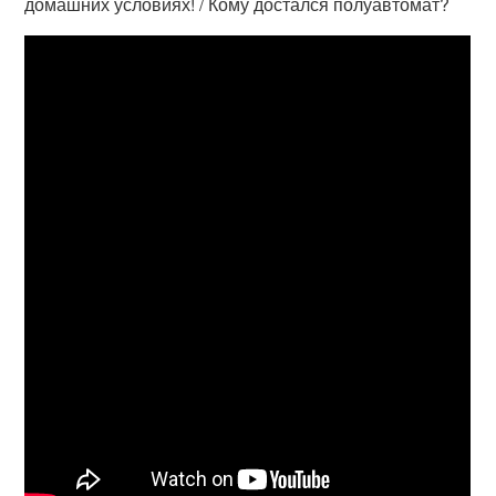
домашних условиях! / Кому достался полуавтомат?