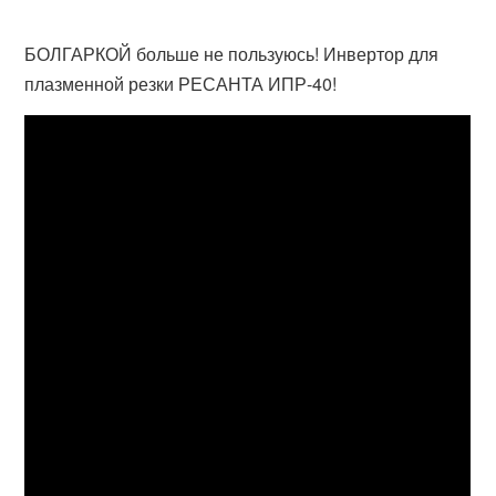
БОЛГАРКОЙ больше не пользуюсь! Инвертор для
плазменной резки РЕСАНТА ИПР-40!