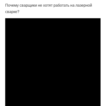
Почему сварщики не хотят работать на лазерной
сварке?