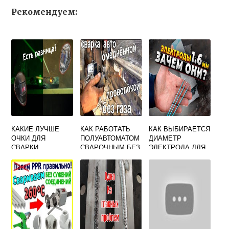
Рекомендуем:
КАКИЕ ЛУЧШЕ
КАК РАБОТАТЬ
КАК ВЫБИРАЕТСЯ
ОЧКИ ДЛЯ
ПОЛУАВТОМАТОМ
ДИАМЕТР
СВАРКИ
СВАРОЧНЫМ БЕЗ
ЭЛЕКТРОДА ДЛЯ
ПОЛУАВТОМАТОМ
ГАЗА ОБЫЧНОЙ
РУЧНОЙ ДУГОВОЙ
ПРОВОЛОКОЙ
СВАРКИ