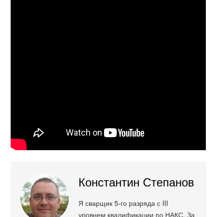
Константин Степанов
Я сварщик 5-го разряда с III
уровнем квалификации по НАКС. За