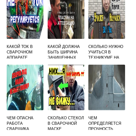
КАКОЙ ТОК В
КАКОЙ ДОЛЖНА
СКОЛЬКО НУЖНО
СВАРОЧНОМ
БЫТЬ ШИРИНА
УЧИТЬСЯ В
АППАРАТЕ
ЗАЧИЩЕННЫХ
ТЕХНИКУМЕ НА
РЕСАНТА
ПОВЕРХНОСТЕЙ
СВАРЩИКА
ДЕТАЛЕЙ ПЕРЕД
СБОРКОЙ ПОД
СВАРКУ
ЧЕМ ОПАСНА
СКОЛЬКО СТЕКОЛ
ЧЕМ
РАБОТА
В СВАРОЧНОЙ
ОПРЕДЕЛЯЕТСЯ
СВАРЩИКА
МАСКЕ
ПРОЧНОСТЬ
СВАРКИ