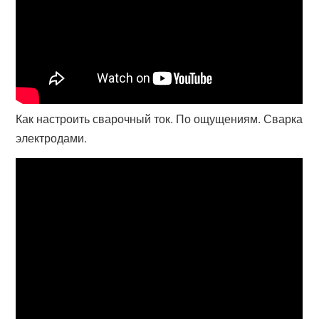
Как настроить сварочный ток. По ощущениям. Сварка
электродами.