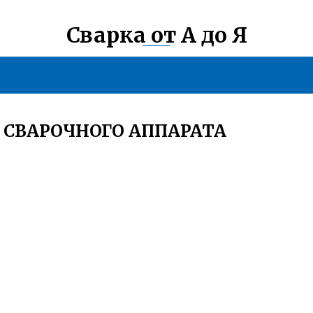
Сварка от А до Я
З СВАРОЧНОГО АППАРАТА