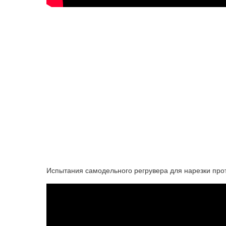
Испытания самодельного регрувера для нарезки про