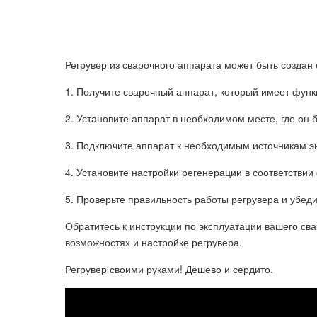
Регрувер из сварочного аппарата может быть созда
1. Получите сварочный аппарат, который имеет фун
2. Установите аппарат в необходимом месте, где он
3. Подключите аппарат к необходимым источникам эн
4. Установите настройки регенерации в соответстви
5. Проверьте правильность работы регрувера и убеди
Обратитесь к инструкции по эксплуатации вашего с
возможностях и настройке регрувера.
Регрувер своими руками! Дёшево и сердито.