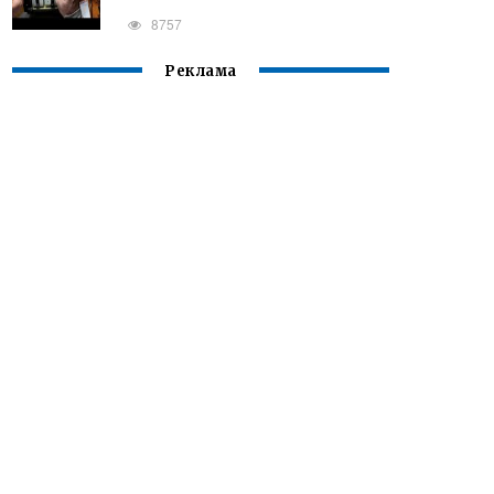
8757
Реклама