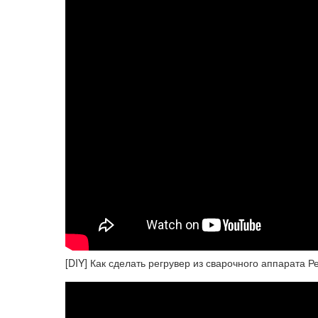
[DIY] Как сделать регрувер из сварочного аппарата 