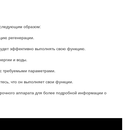
н следующим образом:
кцию регенерации.
 будет эффективно выполнять свою функцию.
ергии и воды.
и с требуемыми параметрами.
тесь, что он выполняет свои функции.
варочного аппарата для более подробной информации о