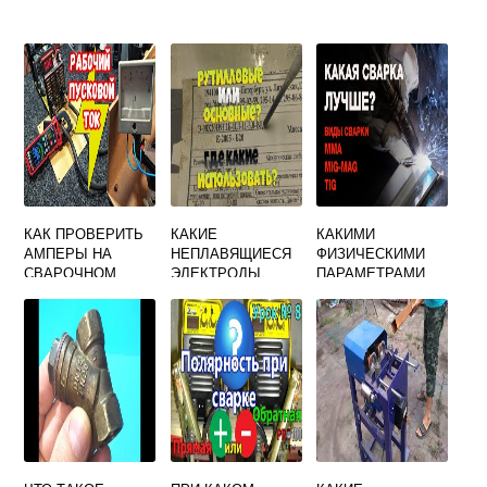
КАК ПРОВЕРИТЬ
КАКИЕ
КАКИМИ
АМПЕРЫ НА
НЕПЛАВЯЩИЕСЯ
ФИЗИЧЕСКИМИ
СВАРОЧНОМ
ЭЛЕКТРОДЫ
ПАРАМЕТРАМИ
АППАРАТЕ
ПРИМЕНЯЮТ ПРИ
ОПРЕДЕЛЯЮТСЯ
СВАРКЕ
РЕЖИМЫ
КОНТАКТНОЙ
СВАРКИ