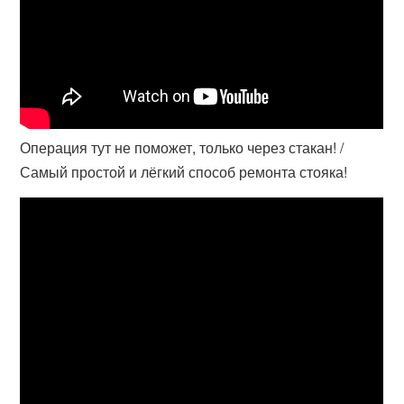
Операция тут не поможет, только через стакан! /
Самый простой и лёгкий способ ремонта стояка!