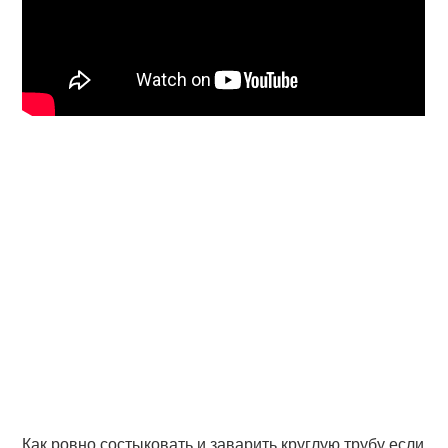
Как ровно состыковать и заварить круглую трубу если