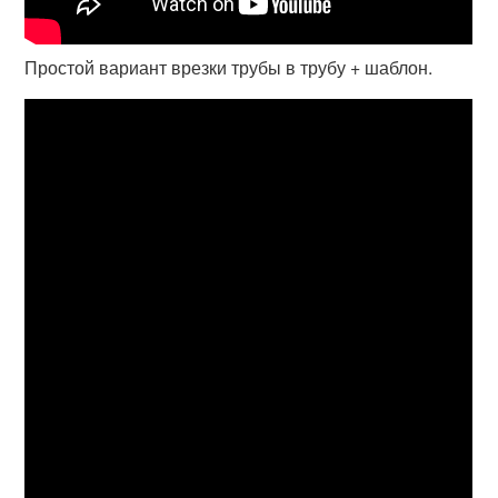
Простой вариант врезки трубы в трубу + шаблон.