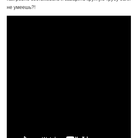
не умеешь?!