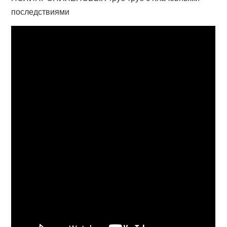
последствиями