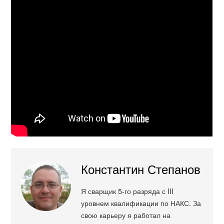
Константин Степанов
Я сварщик 5-го разряда с III
уровнем квалификации по НАКС. За
свою карьеру я работал на