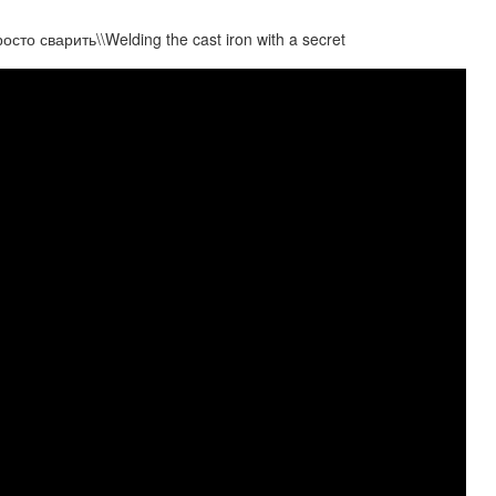
то сварить\\Welding the cast iron with a secret