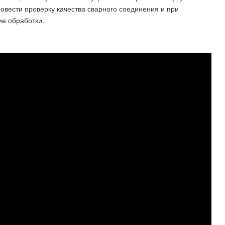
овести проверку качества сварного соединения и при
е обработки.