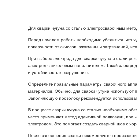
Для сварки чугуна со сталью электросварочным мето
Перед началом работы необходимо убедиться, что чу
поверхности от окислов, ржавчины и загрязнений, ис
При выборе электрода для сварки чугуна и стали ре
электрод с никелевым наполнителем. Такой электро
и устойчивость к разрушению.
Определите правильные параметры сварочного аппар
материалов. Обычно, для сварки чугуна используют 
Заполняющую проволоку рекомендуется использоват
В процессе сварки чугуна со сталью необходимо обес
часто применяют метод аддитивной подкладки, при 
электродом. Это помогает создать сварной шов с хо
После завершения сварки рекомендуется произвести