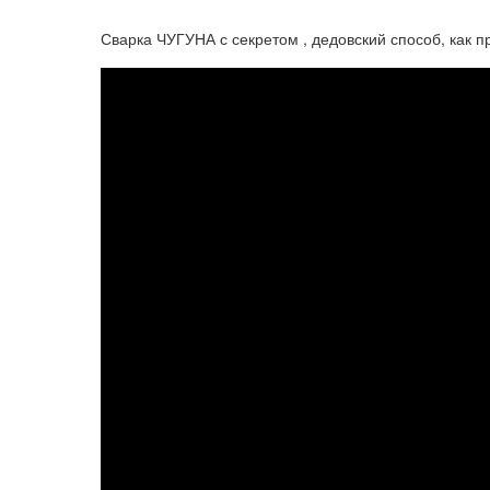
Сварка ЧУГУНА с секретом , дедовский способ, как прос