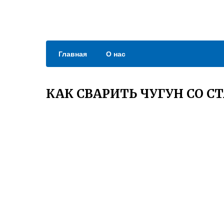
Главная
О нас
КАК СВАРИТЬ ЧУГУН СО 