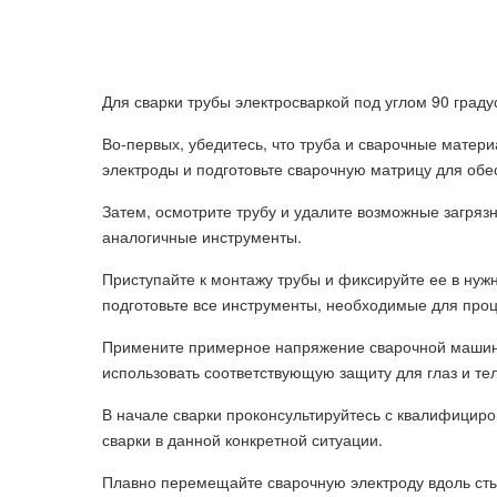
Для сварки трубы электросваркой под углом 90 град
Во-первых, убедитесь, что труба и сварочные матер
электроды и подготовьте сварочную матрицу для обе
Затем, осмотрите трубу и удалите возможные загрязн
аналогичные инструменты.
Приступайте к монтажу трубы и фиксируйте ее в нуж
подготовьте все инструменты, необходимые для проц
Примените примерное напряжение сварочной машины 
использовать соответствующую защиту для глаз и тел
В начале сварки проконсультируйтесь с квалифицир
сварки в данной конкретной ситуации.
Плавно перемещайте сварочную электроду вдоль сты