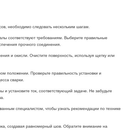
усов, необходимо следовать нескольким шагам.
иалы соответствуют требованиям. Выберите правильные
спечения прочного соединения.
ения и окисли. Очистите поверхность, используя щетку или
ном положении. Проверьте правильность установки и
есса сварки.
и установите ток, соответствующий задаче. Не забудьте
а.
ованным специалистом, чтобы узнать рекомендации по технике
ка, создавая равномерный шов. Обратите внимание на