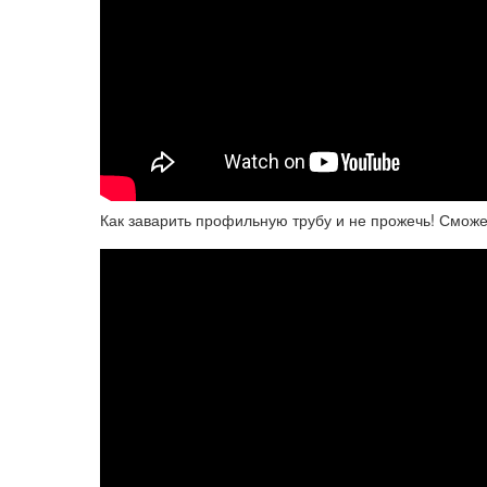
Как заварить профильную трубу и не прожечь! Сможе