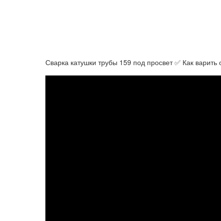
Сварка катушки трубы 159 под просвет ✅ Как варить