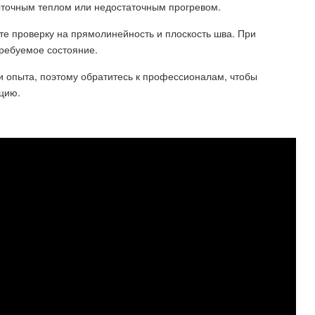
быточным теплом или недостаточным прогревом.
те проверку на прямолинейность и плоскость шва. При
требуемое состояние.
 и опыта, поэтому обратитесь к профессионалам, чтобы
цию.