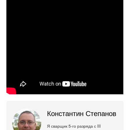
Константин Степанов
Я сварщик 5-го разряда с III