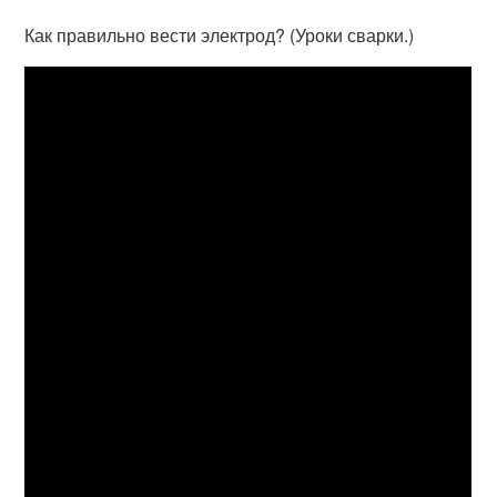
Как правильно вести электрод? (Уроки сварки.)