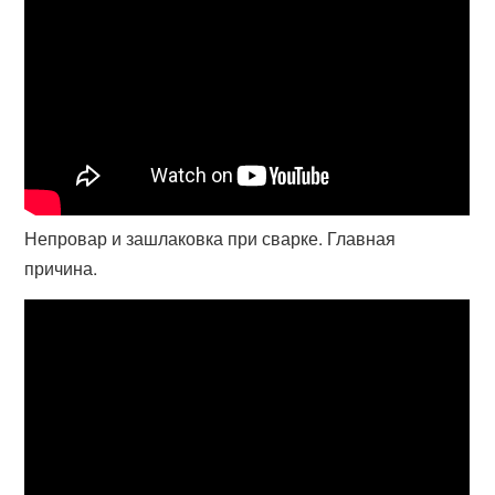
Непровар и зашлаковка при сварке. Главная
причина.