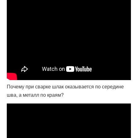
Почему при сварке шлак оказывается по середине
шва, а металл по краям?