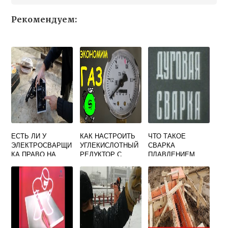
Рекомендуем:
ЕСТЬ ЛИ У
КАК НАСТРОИТЬ
ЧТО ТАКОЕ
ЭЛЕКТРОСВАРЩИ
УГЛЕКИСЛОТНЫЙ
СВАРКА
КА ПРАВО НА
РЕДУКТОР С
ПЛАВЛЕНИЕМ
ПОДКЛЮЧЕНИЕ
РОТАМЕТРОМ
СВАРОЧНОГО
ДЛЯ СВАРКИ
АППАРАТА К СЕТИ
ПОЛУАВТОМАТОМ