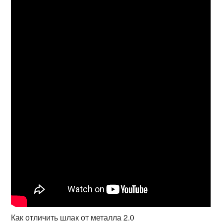
Как отличить шлак от металла 2.0