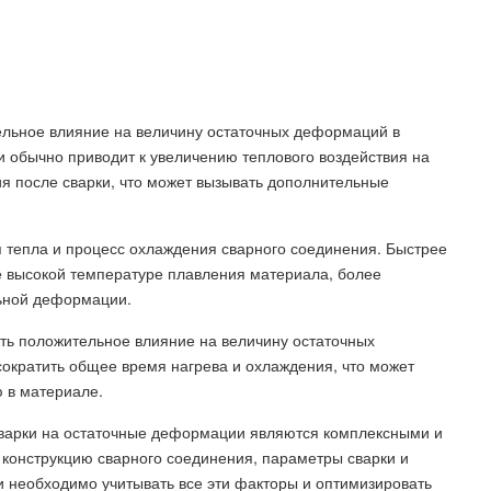
тельное влияние на величину остаточных деформаций в
и обычно приводит к увеличению теплового воздействия на
я после сварки, что может вызывать дополнительные
я тепла и процесс охлаждения сварного соединения. Быстрее
е высокой температуре плавления материала, более
ьной деформации.
еть положительное влияние на величину остаточных
сократить общее время нагрева и охлаждения, что может
 в материале.
сварки на остаточные деформации являются комплексными и
, конструкцию сварного соединения, параметры сварки и
и необходимо учитывать все эти факторы и оптимизировать