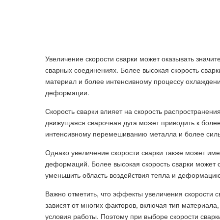
Увеличение скорости сварки может оказывать значи
сварных соединениях. Более высокая скорость сварк
материал и более интенсивному процессу охлаждени
деформации.
Скорость сварки влияет на скорость распространени
движущаяся сварочная дуга может приводить к боле
интенсивному перемешиванию металла и более сил
Однако увеличение скорости сварки также может им
деформаций. Более высокая скорость сварки может 
уменьшить область воздействия тепла и деформацию
Важно отметить, что эффекты увеличения скорости 
зависят от многих факторов, включая тип материала
условия работы. Поэтому при выборе скорости сварк