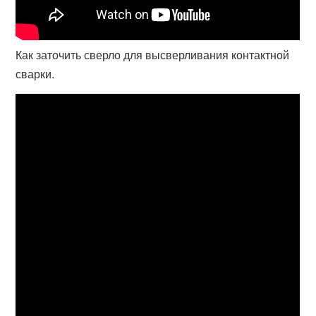
Как заточить сверло для высверливания контактной
сварки.