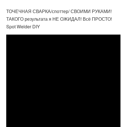
ТОЧЕЧНАЯ СВАРКА/споттер/ СВОИМИ РУКАМИ!
ТАКОГО результата я НЕ ОЖИДАЛ! Всё ПРОСТО!
Spot Welder DIY