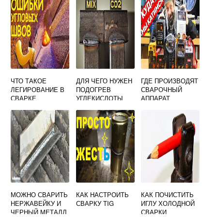
ЧТО ТАКОЕ
ДЛЯ ЧЕГО НУЖЕН
ГДЕ ПРОИЗВОДЯТ
ЛЕГИРОВАНИЕ В
ПОДОГРЕВ
СВАРОЧНЫЙ
СВАРКЕ
УГЛЕКИСЛОТЫ
АППАРАТ
ПРИ СВАРКЕ
РЕСАНТА
ПОЛУАВТОМАТОМ
МОЖНО СВАРИТЬ
КАК НАСТРОИТЬ
КАК ПОЧИСТИТЬ
НЕРЖАВЕЙКУ И
СВАРКУ TIG
ИГЛУ ХОЛОДНОЙ
ЧЕРНЫЙ МЕТАЛЛ
СВАРКИ