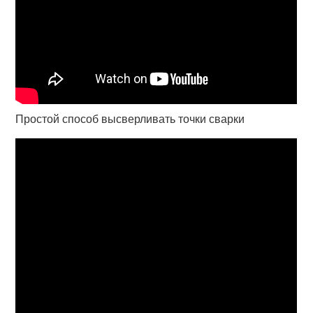
Простой способ высверливать точки сварки