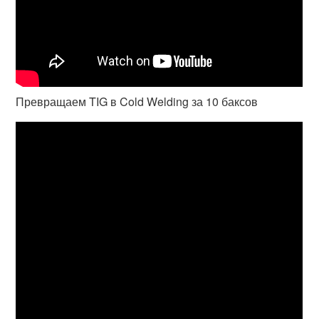
Превращаем TIG в Cold Welding за 10 баксов