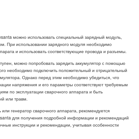
Resanta можно использовать специальный зарядный модуль,
том. При использовании зарядного модуля необходимо
ппарата и использовать соответствующие провода и разъемы.
ступен, можно попробовать зарядить аккумулятор с помощью
этого необходимо подключить положительный и отрицательный
мулятора. Однако перед этим необходимо убедиться, что
рации напряжения и его параметры соответствуют требуемым
циям по эксплуатации сварочного аппарата и быть
й или травм.
 или генератор сварочного аппарата, рекомендуется
esanta для получения подробной информации и рекомендаций
точные инструкции и рекомендации, учитывая особенности