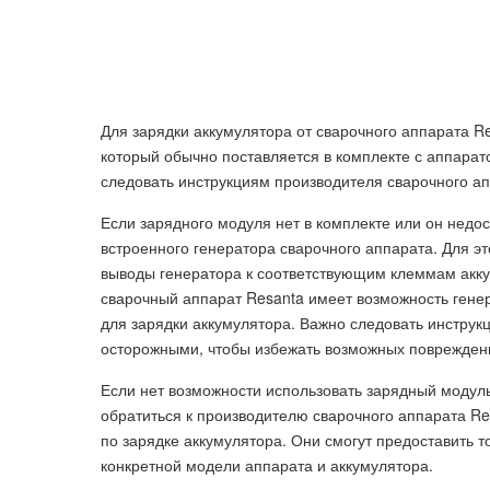
Для зарядки аккумулятора от сварочного аппарата 
который обычно поставляется в комплекте с аппара
следовать инструкциям производителя сварочного а
Если зарядного модуля нет в комплекте или он недо
встроенного генератора сварочного аппарата. Для 
выводы генератора к соответствующим клеммам акку
сварочный аппарат Resanta имеет возможность гене
для зарядки аккумулятора. Важно следовать инструк
осторожными, чтобы избежать возможных повреждени
Если нет возможности использовать зарядный модуль
обратиться к производителю сварочного аппарата R
по зарядке аккумулятора. Они смогут предоставить 
конкретной модели аппарата и аккумулятора.