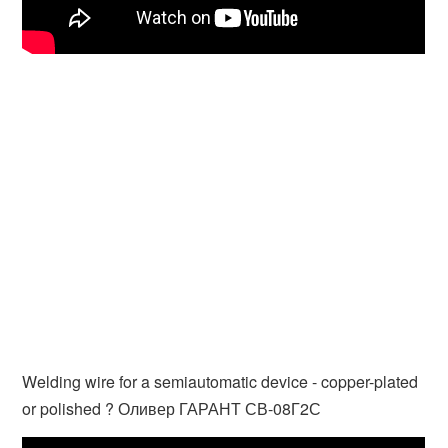
Welding wire for a semiautomatic device - copper-plated
or polished ? Оливер ГАРАНТ СВ-08Г2С