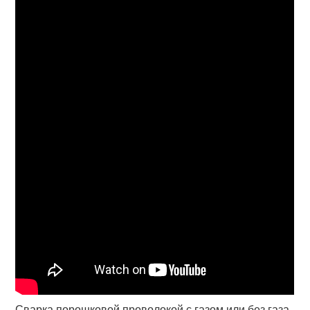
Сварка порошковой проволокой с газом или без газа