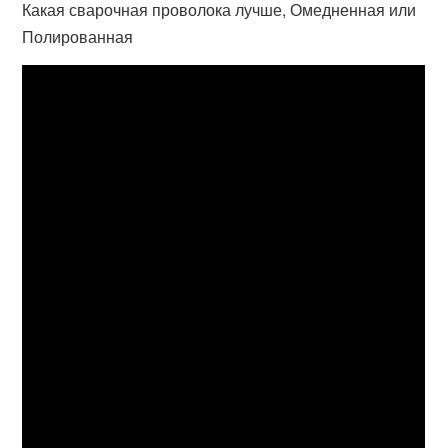
Какая сварочная проволока лучше, Омедненная или
Полированная