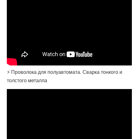
⚡ Проволока для полуавтомата. Сварка тонкого и
толстого металла