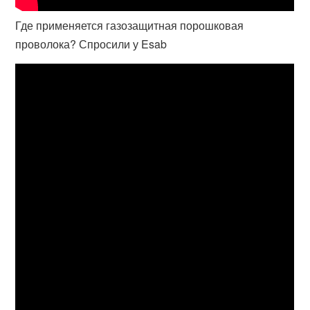
Где применяется газозащитная порошковая
проволока? Спросили у Esab