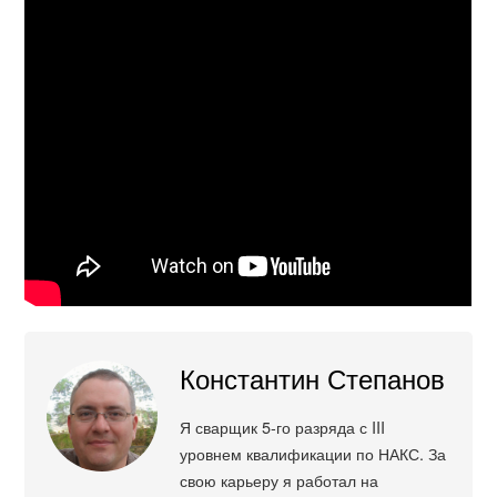
Константин Степанов
Я сварщик 5-го разряда с III
уровнем квалификации по НАКС. За
свою карьеру я работал на