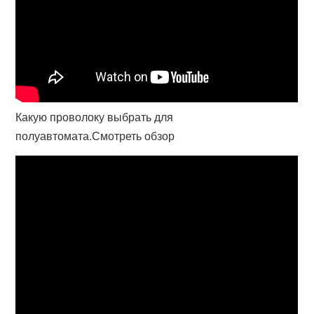
Какую проволоку выбрать для
полуавтомата.Смотреть обзор