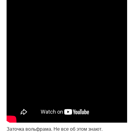
Заточка вольфрама. Не все об этом знают.