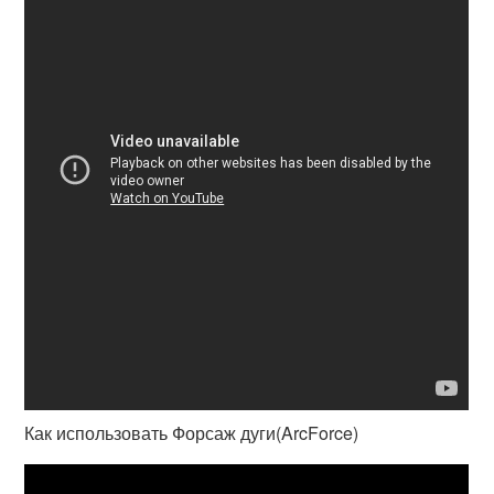
Как использовать Форсаж дуги(ArcForce)