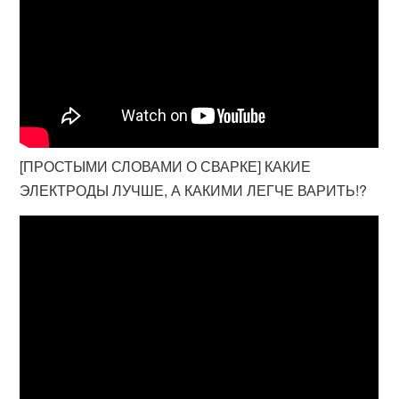
[ПРОСТЫМИ СЛОВАМИ О СВАРКЕ] КАКИЕ
ЭЛЕКТРОДЫ ЛУЧШЕ, А КАКИМИ ЛЕГЧЕ ВАРИТЬ!?