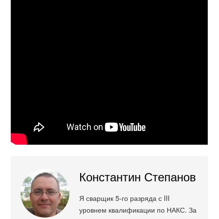
Константин Степанов
Я сварщик 5-го разряда с III
уровнем квалификации по НАКС. За