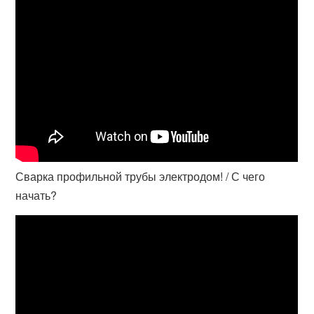
Сварка профильной трубы электродом! / С чего
начать?