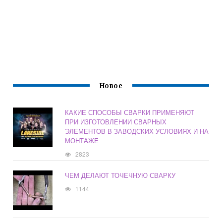
Новое
КАКИЕ СПОСОБЫ СВАРКИ ПРИМЕНЯЮТ
ПРИ ИЗГОТОВЛЕНИИ СВАРНЫХ
ЭЛЕМЕНТОВ В ЗАВОДСКИХ УСЛОВИЯХ И НА
МОНТАЖЕ
2823
ЧЕМ ДЕЛАЮТ ТОЧЕЧНУЮ СВАРКУ
1144