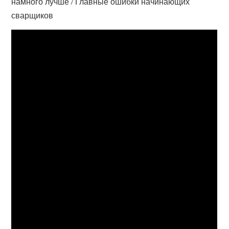
намного лучше / Главные ошибки начинающих
сварщиков