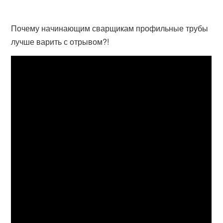
Почему начинающим сварщикам профильные трубы
лучше варить с отрывом?!