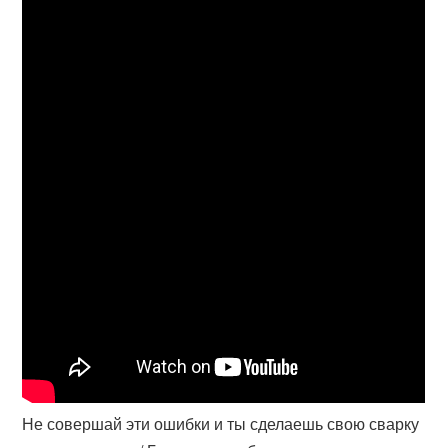
Не совершай эти ошибки и ты сделаешь свою сварку