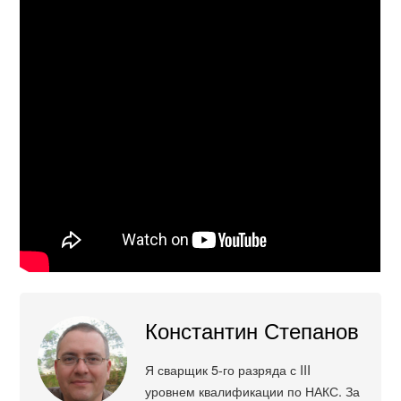
Константин Степанов
Я сварщик 5-го разряда с III
уровнем квалификации по НАКС. За