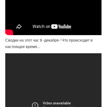
Сводки на этот час 9 -декабря / Что происходит в
настоящее время...