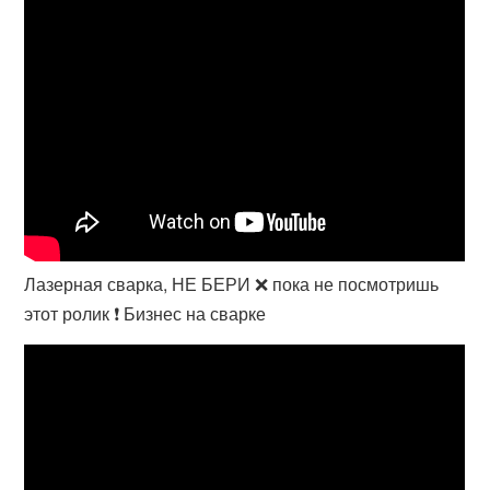
Лазерная сварка, НЕ БЕРИ ❌ пока не посмотришь
этот ролик ❗ Бизнес на сварке