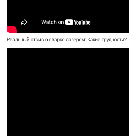
Реальный отзыв о сварке лазером: Какие трудности?