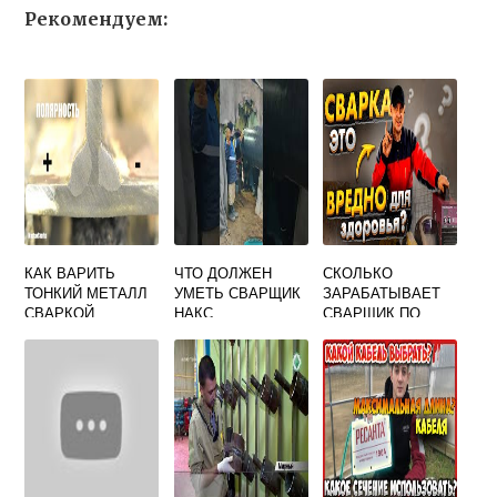
Рекомендуем:
КАК ВАРИТЬ
ЧТО ДОЛЖЕН
СКОЛЬКО
ТОНКИЙ МЕТАЛЛ
УМЕТЬ СВАРЩИК
ЗАРАБАТЫВАЕТ
СВАРКОЙ
НАКС
СВАРЩИК ПО
РЕСАНТА
РАЗРЯДАМ