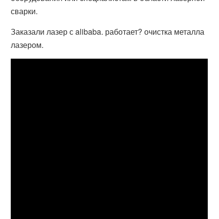
сварки.
Заказали лазер с alibaba. работает? очистка металла
лазером.