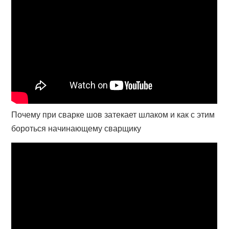
Почему при сварке шов затекает шлаком и как с этим
бороться начинающему сварщику