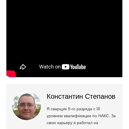
Константин Степанов
Я сварщик 5-го разряда с III
уровнем квалификации по НАКС. За
свою карьеру я работал на