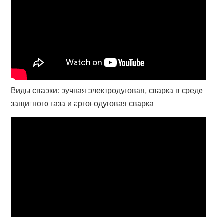
Виды сварки: ручная электродуговая, сварка в среде
защитного газа и аргонодуговая сварка