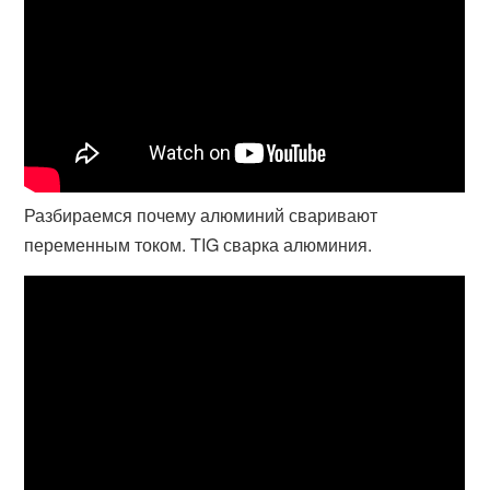
Разбираемся почему алюминий сваривают
переменным током. TIG сварка алюминия.