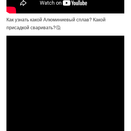
Как узнать какой Алюминиевый сплав? Какой
присадкой сваривать?🤔