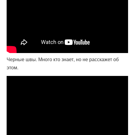
Черные швы. Много кто знает, но не расскажет об
этом.