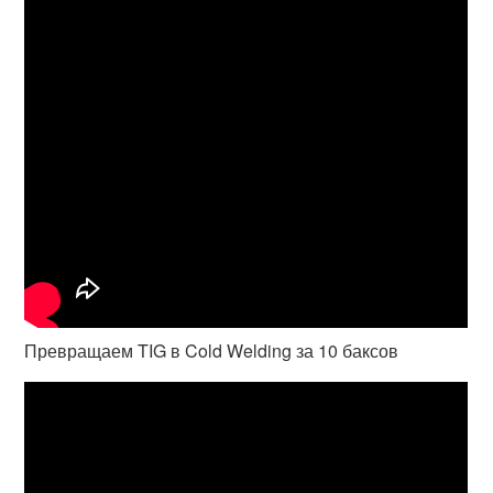
Превращаем TIG в Cold Welding за 10 баксов