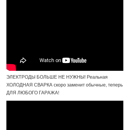
ЭЛЕКТРОДЫ БОЛЬШЕ НЕ НУЖНЫ! Реальная
ХОЛОДНАЯ СВАРКА скоро заменит обычные, теперь
ДЛЯ ЛЮБОГО ГАРАЖА!