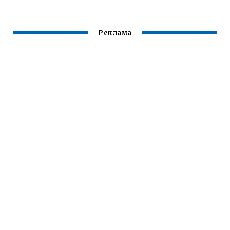
СВАРКЕ
КРУГЛЫХ
ЗАГОТОВОК
ГРАНТОВЫЙ
Реклама
ВОРОТНИК