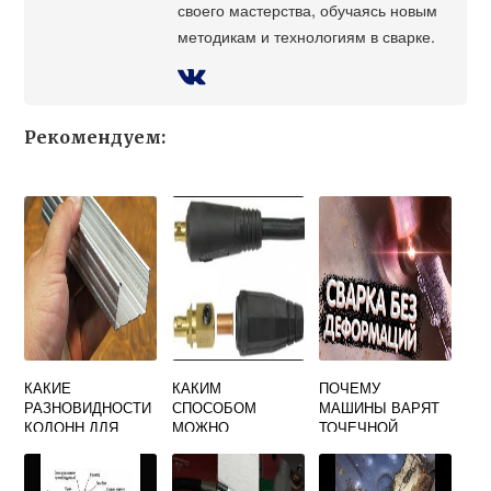
своего мастерства, обучаясь новым
методикам и технологиям в сварке.
Рекомендуем:
КАКИЕ
КАКИМ
ПОЧЕМУ
РАЗНОВИДНОСТИ
СПОСОБОМ
МАШИНЫ ВАРЯТ
КОЛОНН ДЛЯ
МОЖНО
ТОЧЕЧНОЙ
ПЕРЕМЕЩЕНИЯ
СОЕДИНЯТЬ
СВАРКОЙ
СВАРОЧНЫХ
СВАРОЧНЫЕ
АППАРАТОВ ВЫ
ПРОВОДА